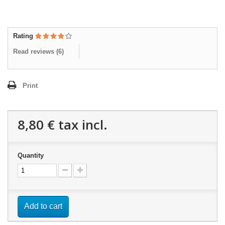
Rating
Read reviews (
6
)
Print
8,80 €
tax incl.
Quantity
Add to cart