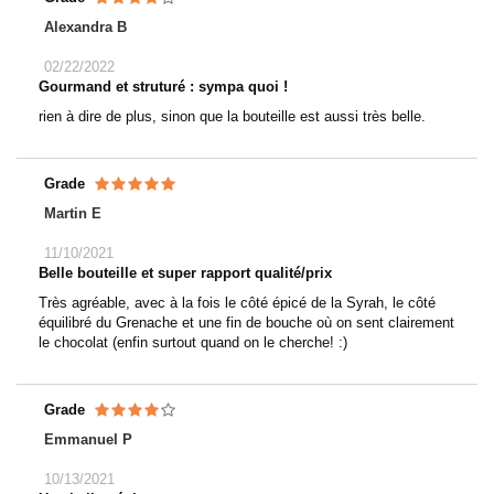
Alexandra B
02/22/2022
Gourmand et struturé : sympa quoi !
rien à dire de plus, sinon que la bouteille est aussi très belle.
Grade
Martin E
11/10/2021
Belle bouteille et super rapport qualité/prix
Très agréable, avec à la fois le côté épicé de la Syrah, le côté
équilibré du Grenache et une fin de bouche où on sent clairement
le chocolat (enfin surtout quand on le cherche! :)
Grade
Emmanuel P
10/13/2021