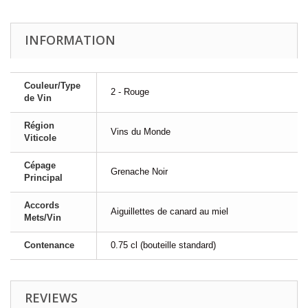
INFORMATION
Couleur/Type
2 - Rouge
de Vin
Région
Vins du Monde
Viticole
Cépage
Grenache Noir
Principal
Accords
Aiguillettes de canard au miel
Mets/Vin
Contenance
0.75 cl (bouteille standard)
REVIEWS