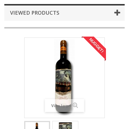
VIEWED PRODUCTS
NUGGET!
View larger