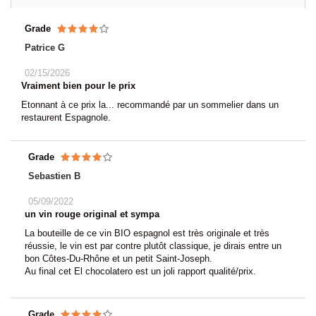
Grade
Patrice G
02/15/2026
Vraiment bien pour le prix
Etonnant à ce prix la... recommandé par un sommelier dans un
restaurent Espagnole.
Grade
Sebastien B
05/09/2022
un vin rouge original et sympa
La bouteille de ce vin BIO espagnol est très originale et très
réussie, le vin est par contre plutôt classique, je dirais entre un
bon Côtes-Du-Rhône et un petit Saint-Joseph.
Au final cet El chocolatero est un joli rapport qualité/prix.
Grade