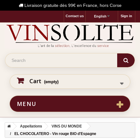
Livraison gratuite dès 99€ en France, hors Corse
Contact us
Sign in
English
Cart
(empty)
MENU
Appellations
VINS DU MONDE
EL CHOCOLATERO - Vin rouge BIO d'Espagne