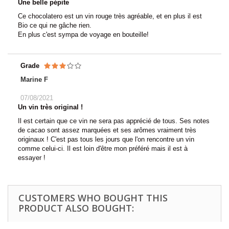
Une belle pépite
Ce chocolatero est un vin rouge très agréable, et en plus il est
Bio ce qui ne gâche rien.
En plus c'est sympa de voyage en bouteille!
Grade
Marine F
07/08/2021
Un vin très original !
Il est certain que ce vin ne sera pas apprécié de tous. Ses notes
de cacao sont assez marquées et ses arômes vraiment très
originaux ! C'est pas tous les jours que l'on rencontre un vin
comme celui-ci. Il est loin d'être mon préféré mais il est à
essayer !
CUSTOMERS WHO BOUGHT THIS
PRODUCT ALSO BOUGHT: