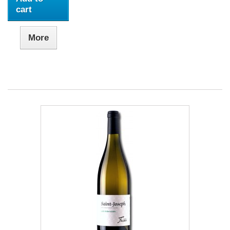
cart
More