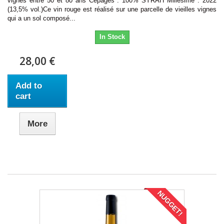
vignes entre 50 et 80 ans Cépages : 100% SYRAH Millésime : 2022
(13,5% vol.)Ce vin rouge est réalisé sur une parcelle de vieilles vignes
qui a un sol composé...
In Stock
28,00 €
Add to
cart
More
NUGGET!