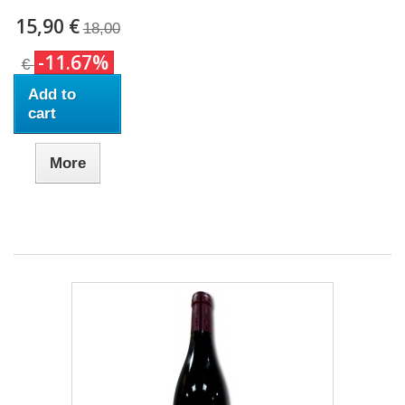
15,90 €
18,00
-11.67%
€
Add to
cart
More