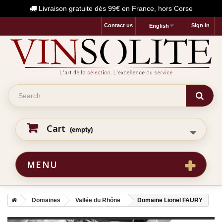
Livraison gratuite dès 99€ en France, hors Corse
Contact us
Sign in
English
Cart
(empty)
MENU
Domaines
Vallée du Rhône
Domaine Lionel FAURY