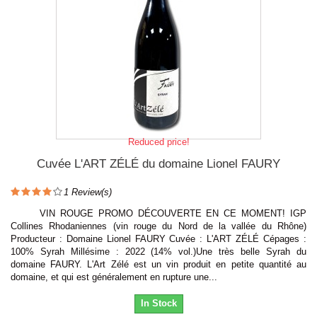
Reduced price!
Cuvée L'ART ZÉLÉ du domaine Lionel FAURY
1
Review(s)
VIN ROUGE PROMO DÉCOUVERTE EN CE MOMENT! IGP
Collines Rhodaniennes (vin rouge du Nord de la vallée du Rhône)
Producteur : Domaine Lionel FAURY Cuvée : L'ART ZÉLÉ Cépages :
100% Syrah Millésime : 2022 (14% vol.)Une très belle Syrah du
domaine FAURY. L'Art Zélé est un vin produit en petite quantité au
domaine, et qui est généralement en rupture une...
In Stock