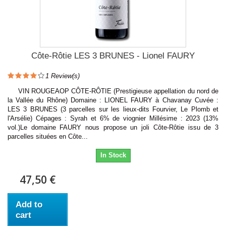
Côte-Rôtie LES 3 BRUNES - Lionel FAURY
1
Review(s)
VIN ROUGEAOP CÔTE-RÔTIE (Prestigieuse appellation du nord de
la Vallée du Rhône) Domaine : LIONEL FAURY à Chavanay Cuvée :
LES 3 BRUNES (3 parcelles sur les lieux-dits Fourvier, Le Plomb et
l'Arsélie) Cépages : Syrah et 6% de viognier Millésime : 2023 (13%
vol.)Le domaine FAURY nous propose un joli Côte-Rôtie issu de 3
parcelles situées en Côte...
In Stock
47,50 €
Add to
cart