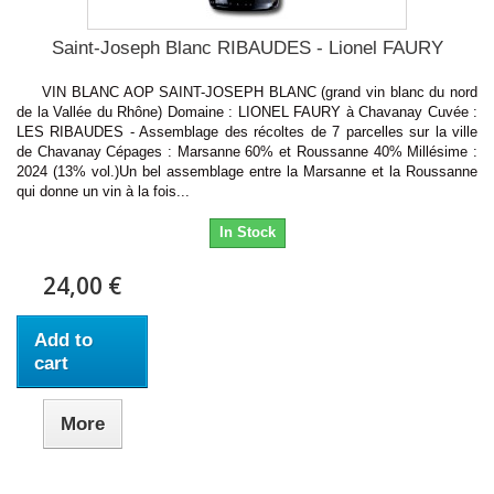
Saint-Joseph Blanc RIBAUDES - Lionel FAURY
VIN BLANC AOP SAINT-JOSEPH BLANC (grand vin blanc du nord
de la Vallée du Rhône) Domaine : LIONEL FAURY à Chavanay Cuvée :
LES RIBAUDES - Assemblage des récoltes de 7 parcelles sur la ville
de Chavanay Cépages : Marsanne 60% et Roussanne 40% Millésime :
2024 (13% vol.)Un bel assemblage entre la Marsanne et la Roussanne
qui donne un vin à la fois...
In Stock
24,00 €
Add to
cart
More