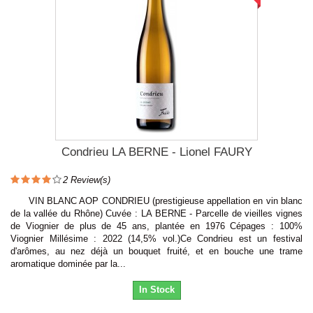
Condrieu LA BERNE - Lionel FAURY
2
Review(s)
VIN BLANC AOP CONDRIEU (prestigieuse appellation en vin blanc
de la vallée du Rhône) Cuvée : LA BERNE - Parcelle de vieilles vignes
de Viognier de plus de 45 ans, plantée en 1976 Cépages : 100%
Viognier Millésime : 2022 (14,5% vol.)Ce Condrieu est un festival
d'arômes, au nez déjà un bouquet fruité, et en bouche une trame
aromatique dominée par la...
In Stock