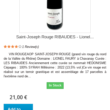
Saint-Joseph Rouge RIBAUDES - Lionel...
1
Review(s)
VIN ROUGEAOP SAINT-JOSEPH ROUGE (grand vin rouge du nord
de la Vallée du Rhône) Domaine : LIONEL FAURY à Chavanay Cuvée :
LES RIBAUDES Anciennement cette cuvée se nommait HEDONISME
Cépages : 100% SYRAH Millésime : 2022 (13,5% vol.)Ce vin rouge est
réalisé sur un terroir granitique et est assemblage de 17 parcelles à
l'extrême nord de...
In Stock
21,00 €
Add to