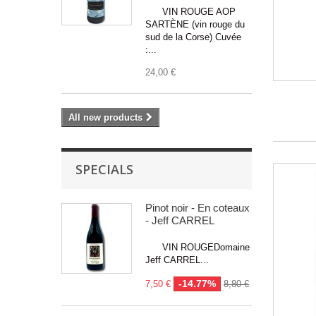
VIN ROUGE AOP
SARTÈNE (vin rouge du
sud de la Corse) Cuvée
:...
24,00 €
All new products
SPECIALS
Pinot noir - En coteaux
- Jeff CARREL
VIN ROUGEDomaine
Jeff CARREL...
-14.77%
7,50 €
8,80 €