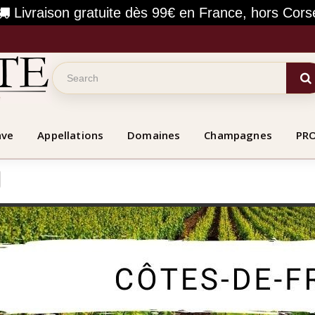
Livraison gratuite dès 99€ en France, hors Cors
ave
Appellations
Domaines
Champagnes
PR