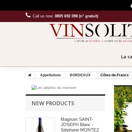
Call us now:
0805 692 098 (n° gratuit)
La c
Appellations
BORDEAUX
Côtes-de-Francs
NEW PRODUCTS
Magnum SAINT-
JOSEPH Blanc -
Stéphane MONTEZ