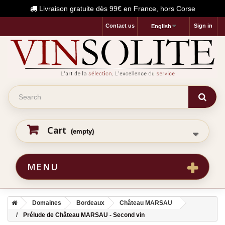
Livraison gratuite dès 99€ en France, hors Corse
Contact us
Sign in
English
Cart
(empty)
MENU
Domaines
Bordeaux
Château MARSAU
Prélude de Château MARSAU - Second vin