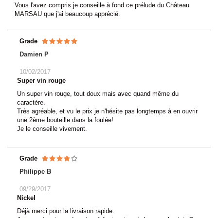
Vous l'avez compris je conseille à fond ce prélude du Château
MARSAU que j'ai beaucoup apprécié.
Grade
Damien P
10/02/2017
Super vin rouge
Un super vin rouge, tout doux mais avec quand même du
caractère.
Très agréable, et vu le prix je n'hésite pas longtemps à en ouvrir
une 2ème bouteille dans la foulée!
Je le conseille vivement.
Grade
Philippe B
09/29/2017
Nickel
Déjà merci pour la livraison rapide.