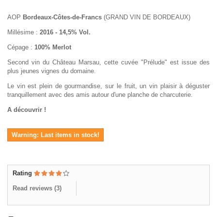
AOP
Bordeaux-Côtes-de-Francs
(GRAND VIN DE BORDEAUX)
Millésime :
2016 - 14,5% Vol.
Cépage :
100% Merlot
Second vin du Château Marsau, cette cuvée "Prélude" est issue des
plus jeunes vignes du domaine.
Le vin est plein de gourmandise, sur le fruit, un vin plaisir à déguster
tranquillement avec des amis autour d'une planche de charcuterie.
A découvrir !
Warning: Last items in stock!
Rating
Read reviews (
3
)