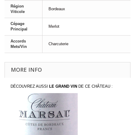
Région
Bordeaux
Viticole
Cépage
Merlot
Principal
Accords
Charcuterie
Mets/Vin
MORE INFO
DÉCOUVREZ AUSSI
LE GRAND VIN
DE CE CHÂTEAU :