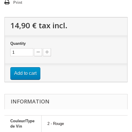
Print
14,90 €
tax incl.
Quantity
Add to cart
INFORMATION
Couleur/Type
2 - Rouge
de Vin