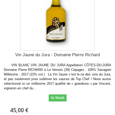
Vin Jaune du Jura - Domaine Pierre Richard
VIN BLANC VIN JAUNE DU JURA Appellation CÔTES-DU-JURA
Domaine Pierre RICHARD à Le Vernois (39) Cépages : 100% Savagnin
Millésime : 2017 (15% vol.) Le Vin Jaune c’est le roi des vins du Jura,
et pas seulement pour sublimer les sauces de Top Chef ! Nous avons
sélectionné ici un millésime 2017 qualifié de « grandiose » par Vincent,
vigneron en chef du...
In Stock
45,00 €