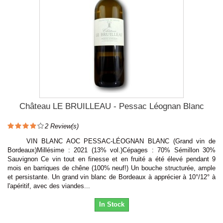
Château LE BRUILLEAU - Pessac Léognan Blanc
2
Review(s)
VIN BLANC AOC PESSAC-LÉOGNAN BLANC (Grand vin de
Bordeaux)Millésime : 2021 (13% vol.)Cépages : 70% Sémillon 30%
Sauvignon Ce vin tout en finesse et en fruité a été élevé pendant 9
mois en barriques de chêne (100% neuf!) Un bouche structurée, ample
et persistante. Un grand vin blanc de Bordeaux à apprécier à 10°/12° à
l'apéritif, avec des viandes...
In Stock