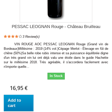
PESSAC LEOGNAN Rouge - Château Bruilleau
3
Review(s)
VIN ROUGE AOC PESSAC LEOGNAN Rouge (Grand vin de
Bordeaux)Millésime : 2019 (14% vol.)Cépage Merlot - Élevage en fût de
chêne (50%)Sa belle robe rubis intense et sa puissance équilibrée digne
d'un très grand vin lui ont déjà valu une étoile dans le guide Hachette
sur le millésime 2018. Très agréable, il s'accordera facilement avec
n'importe quelle...
In Stock
16,95 €
Add to
cart