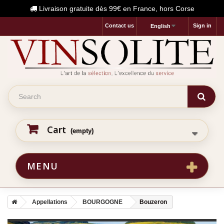
Livraison gratuite dès 99€ en France, hors Corse
Contact us
Sign in
English
Cart
(empty)
MENU
Appellations
BOURGOGNE
Bouzeron