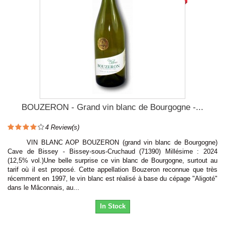
BOUZERON - Grand vin blanc de Bourgogne -...
4
Review(s)
VIN BLANC AOP BOUZERON (grand vin blanc de Bourgogne)
Cave de Bissey - Bissey-sous-Cruchaud (71390) Millésime : 2024
(12,5% vol.)Une belle surprise ce vin blanc de Bourgogne, surtout au
tarif où il est proposé. Cette appellation Bouzeron reconnue que très
récemment en 1997, le vin blanc est réalisé à base du cépage "Aligoté"
dans le Mâconnais, au...
In Stock