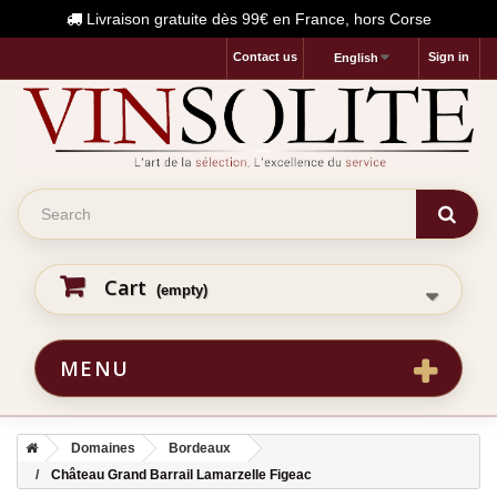
Livraison gratuite dès 99€ en France, hors Corse
Contact us
Sign in
English
Cart
(empty)
MENU
Domaines
Bordeaux
Château Grand Barrail Lamarzelle Figeac