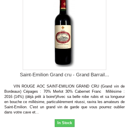
Saint-Emilion Grand cru - Grand Barrail...
VIN ROUGE AOC SAINT-EMILION GRAND CRU (Grand vin de
Bordeaux) Cépages : 70% Merlot 30% Cabernet Franc Millésime :
2016 (14%) (déjà prêt à boire!)Avec sa belle robe rubis et sa longueur
en bouche ce millésime, particulièrement réussi, ravira les amateurs de
Saint-Emilion. C'est un grand vin de garde que vous pourrez oublier
dans votre cave et...
In Stock