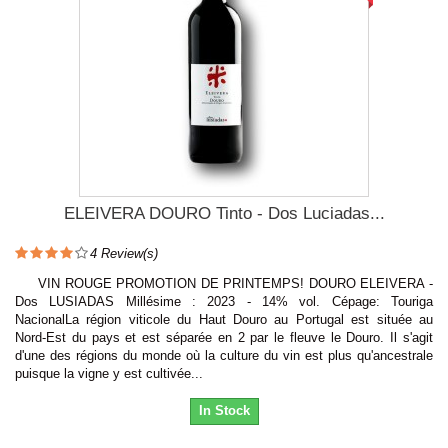
ELEIVERA DOURO Tinto - Dos Luciadas...
4
Review(s)
VIN ROUGE PROMOTION DE PRINTEMPS! DOURO ELEIVERA -
Dos LUSIADAS Millésime : 2023 - 14% vol. Cépage: Touriga
NacionalLa région viticole du Haut Douro au Portugal est située au
Nord-Est du pays et est séparée en 2 par le fleuve le Douro. Il s'agit
d'une des régions du monde où la culture du vin est plus qu'ancestrale
puisque la vigne y est cultivée...
In Stock