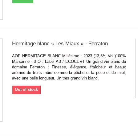
Hermitage blanc « Les Miaux » - Ferraton
AOP HERMITAGE BLANC Millésime : 2023 (13,5% Vol.)100%
Marsanne - BIO : Label AB / ECOCERT Un grand vin blanc du
domaine Ferraton : Finesse, élégance, fraîcheur et beaux
arômes de fruits mûrs comme la pêche et la poire et de miel,
avec une belle longueur. Un très grand vin blanc.
Out of stock