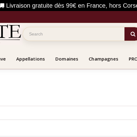
Livraison gratuite dès 99€ en France, hors Cors
ave
Appellations
Domaines
Champagnes
PR