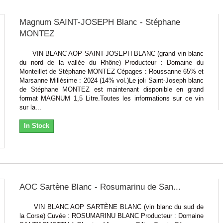
Magnum SAINT-JOSEPH Blanc - Stéphane
MONTEZ
VIN BLANC AOP SAINT-JOSEPH BLANC (grand vin blanc
du nord de la vallée du Rhône) Producteur : Domaine du
Monteillet de Stéphane MONTEZ Cépages : Roussanne 65% et
Marsanne Millésime : 2024 (14% vol.)Le joli Saint-Joseph blanc
de Stéphane MONTEZ est maintenant disponible en grand
format MAGNUM 1,5 Litre.Toutes les informations sur ce vin
sur la...
In Stock
AOC Sartène Blanc - Rosumarinu de San...
VIN BLANC AOP SARTÈNE BLANC (vin blanc du sud de
la Corse) Cuvée : ROSUMARINU BLANC Producteur : Domaine