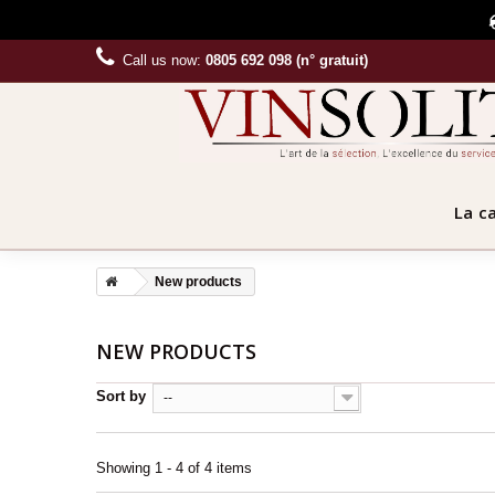
Call us now:
0805 692 098 (n° gratuit)
La c
New products
NEW PRODUCTS
Sort by
--
Showing 1 - 4 of 4 items