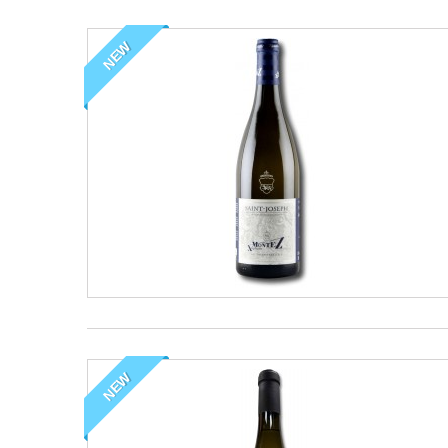
NEW
NEW