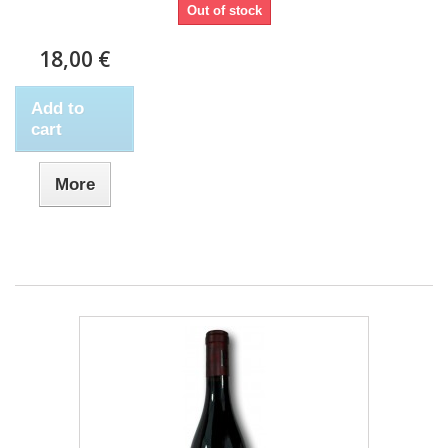
Out of stock
18,00 €
Add to
cart
More