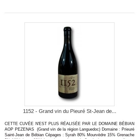
1152 - Grand vin du Pieuré St-Jean de...
CETTE CUVÉE N'EST PLUS RÉALISÉE PAR LE DOMAINE BÉBIAN
AOP PEZENAS (Grand vin de la région Languedoc) Domaine : Prieuré
Saint-Jean de Bébian Cépages : Syrah 80% Mourvèdre 15% Grenache