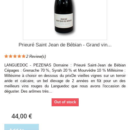
Prieuré Saint Jean de Bébian - Grand vin...
2
Review(s)
LANGUEDOC - PEZENAS Domaine : Prieuré Saint-Jean de Bébian
Cépages : Grenache 70 %, Syrah 20 % et Mourvèdre 10 % Millésime :
Millésime à choisir en dessous du prixDe vieilles vignes sur un terroir
aride et calcaire, un bel élevage de 2 années en fût pour un des
meilleurs vins rouges du Languedoc que nous avons l'occasion de
déguster. Des arômes très...
Out of stock
44,00 €