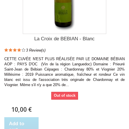
La Croix de BEBIAN - Blanc
3
Review(s)
CETTE CUVÉE N'EST PLUS RÉALISÉE PAR LE DOMAINE BÉBIAN
AOP : PAYS D'OC (Vin de la région Languedoc) Domaine : Prieuré
Saint-Jean de Bébian Cépages : Chardonnay 80% et Viognier 20%
Millésime : 2019 Puissance aromatique, fraîcheur et rondeur Ce vin
blanc est issu de l'association très originale de Chardonnay et de
Viognier. Même s'il n'y a que 20% de...
Out of stock
10,00 €
Add to