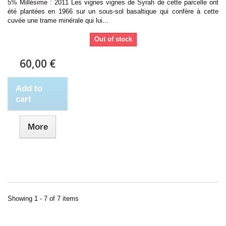
5% Millésime : 2011 Les vignes vignes de Syrah de cette parcelle ont
été plantées en 1966 sur un sous-sol basaltique qui confère à cette
cuvée une trame minérale qui lui...
Out of stock
60,00 €
Add to
cart
More
Showing 1 - 7 of 7 items