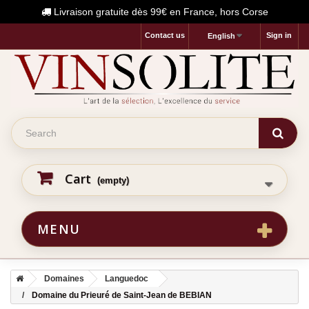
Livraison gratuite dès 99€ en France, hors Corse
Contact us
Sign in
English
Cart
(empty)
MENU
Domaines
Languedoc
Domaine du Prieuré de Saint-Jean de BEBIAN