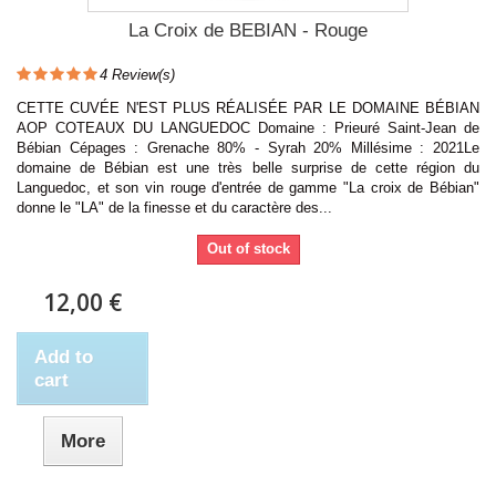
La Croix de BEBIAN - Rouge
4
Review(s)
CETTE CUVÉE N'EST PLUS RÉALISÉE PAR LE DOMAINE BÉBIAN
AOP COTEAUX DU LANGUEDOC Domaine : Prieuré Saint-Jean de
Bébian Cépages : Grenache 80% - Syrah 20% Millésime : 2021Le
domaine de Bébian est une très belle surprise de cette région du
Languedoc, et son vin rouge d'entrée de gamme "La croix de Bébian"
donne le "LA" de la finesse et du caractère des...
Out of stock
12,00 €
Add to
cart
More