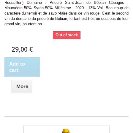
Roussillon) Domaine : Prieuré Saint-Jean de Bébian Cépages :
Mourvèdre 50% Syrah 50% Millésime : 2020 - 13% Vol. Beaucoup de
caractère du terroir et de savoir-faire dans ce vin rouge. C'est le second
vin du domaine du prieuré de Bébian, le tarif est très en dessous de leur
grand vin, pourtant on...
Out of stock
29,00 €
Add to
cart
More