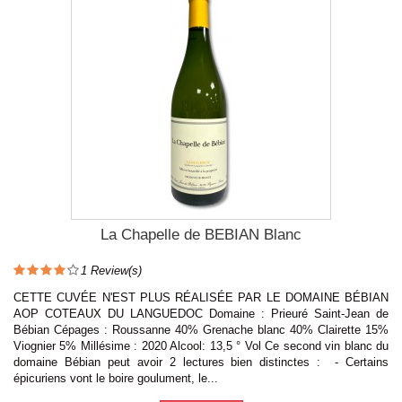
La Chapelle de BEBIAN Blanc
1
Review(s)
CETTE CUVÉE N'EST PLUS RÉALISÉE PAR LE DOMAINE BÉBIAN
AOP COTEAUX DU LANGUEDOC Domaine : Prieuré Saint-Jean de
Bébian Cépages : Roussanne 40% Grenache blanc 40% Clairette 15%
Viognier 5% Millésime : 2020 Alcool: 13,5 ° Vol Ce second vin blanc du
domaine Bébian peut avoir 2 lectures bien distinctes : - Certains
épicuriens vont le boire goulument, le...