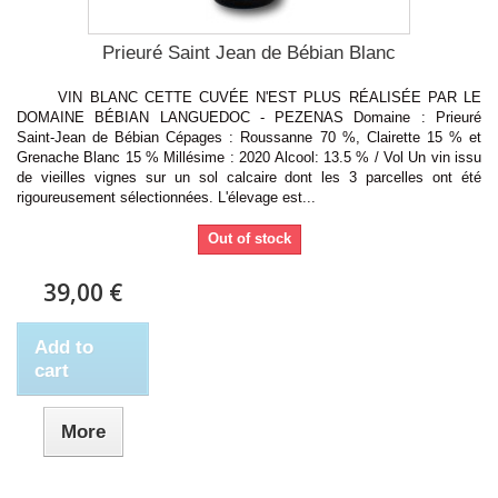
Prieuré Saint Jean de Bébian Blanc
VIN BLANC CETTE CUVÉE N'EST PLUS RÉALISÉE PAR LE
DOMAINE BÉBIAN LANGUEDOC - PEZENAS Domaine : Prieuré
Saint-Jean de Bébian Cépages : Roussanne 70 %, Clairette 15 % et
Grenache Blanc 15 % Millésime : 2020 Alcool: 13.5 % / Vol Un vin issu
de vieilles vignes sur un sol calcaire dont les 3 parcelles ont été
rigoureusement sélectionnées. L'élevage est...
Out of stock
39,00 €
Add to
cart
More