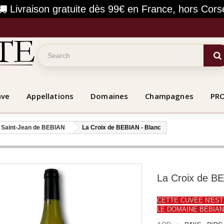
Livraison gratuite dès 99€ en France, hors Cors
ave
Appellations
Domaines
Champagnes
PR
 Saint-Jean de BEBIAN
La Croix de BEBIAN - Blanc
La Croix de BE
CETTE CUVÉE N'EST
LE DOMAINE BÉBIAN