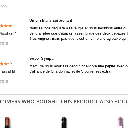
2020
e
Un vin blanc surprenant
Nous l'avons dégusté à l'aveugle et nous hésitions entre du
Nicolas P
venu à l'idée que c'était un assemblage des deux cépages 
Très original, mais pas que, c'est un vin blanc agréable qui b
/2018
e
Super Sympa !
Merci de nous avoir fait découvrir encore une pépite avec d
Pascal M
L'alliance de Chardonnay et de Viognier est extra.
/2018
TOMERS WHO BOUGHT THIS PRODUCT ALSO BOU