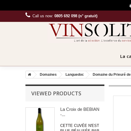
Call us now:
0805 692 098 (n° gratuit)
La c
Domaines
Languedoc
Domaine du Prieuré de
VIEWED PRODUCTS
La Croix de BEBIAN
-...
CETTE CUVÉE N'EST
PLUS RÉALISÉE PAR...