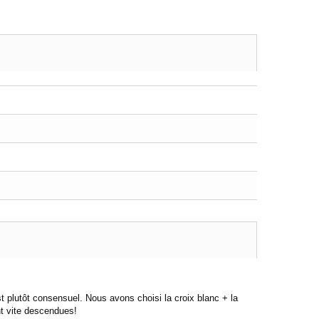
st plutôt consensuel. Nous avons choisi la croix blanc + la
nt vite descendues!