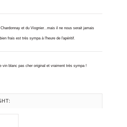
 Chardonnay et du Viognier...mais il ne nous serait jamais
!
ien frais est très sympa à l'heure de l'apéritif.
e vin blanc pas cher original et vraiment très sympa !
GHT: