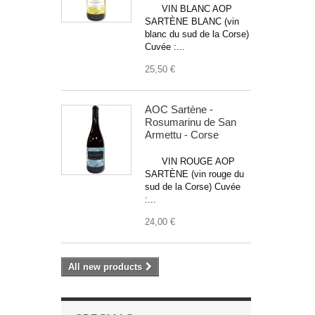
VIN BLANC AOP
SARTÈNE BLANC (vin
blanc du sud de la Corse)
Cuvée :...
25,50 €
AOC Sartène -
Rosumarinu de San
Armettu - Corse
VIN ROUGE AOP
SARTÈNE (vin rouge du
sud de la Corse) Cuvée
:...
24,00 €
All new products