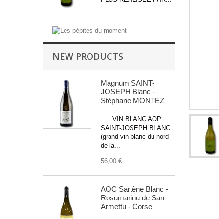
NEW PRODUCTS
Magnum SAINT-
JOSEPH Blanc -
Stéphane MONTEZ
VIN BLANC AOP
SAINT-JOSEPH BLANC
(grand vin blanc du nord
de la...
56,00 €
AOC Sartène Blanc -
Rosumarinu de San
Armettu - Corse