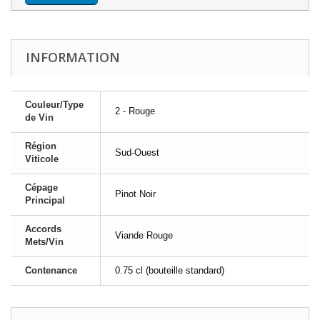
INFORMATION
Couleur/Type
2 - Rouge
de Vin
Région
Sud-Ouest
Viticole
Cépage
Pinot Noir
Principal
Accords
Viande Rouge
Mets/Vin
Contenance
0.75 cl (bouteille standard)