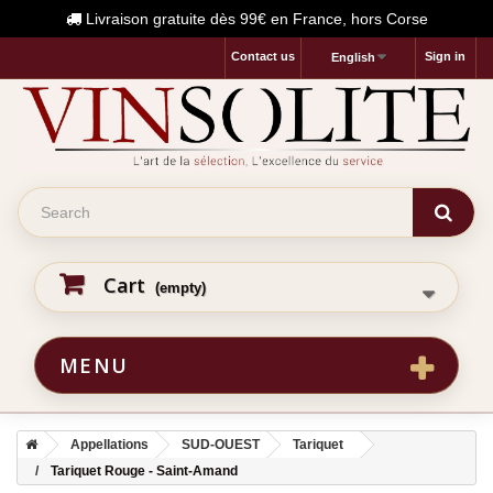
Livraison gratuite dès 99€ en France, hors Corse
Contact us
Sign in
English
Cart
(empty)
MENU
Appellations
SUD-OUEST
Tariquet
Tariquet Rouge - Saint-Amand