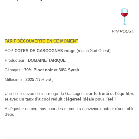
VIN ROUGE
TARIF DÉCOUVERTE EN CE MOMENT
AOP
COTES DE GASGOGNES rouge
(région Sud-Ouest)
Producteur :
DOMAINE TARIQUET
Cépages :
70% Pinot noir et 30% Syrah
Millésime :
2025
(11% vol.)
Une belle cuvée de vin rouge de Gascogne,
sur le fruité et l'équilibre
et avec un taux d'alcool réduit : légèreté idéale pour l'été !
A déguster un peu frais pour des moments conviviaux autour d'une table
d'été.