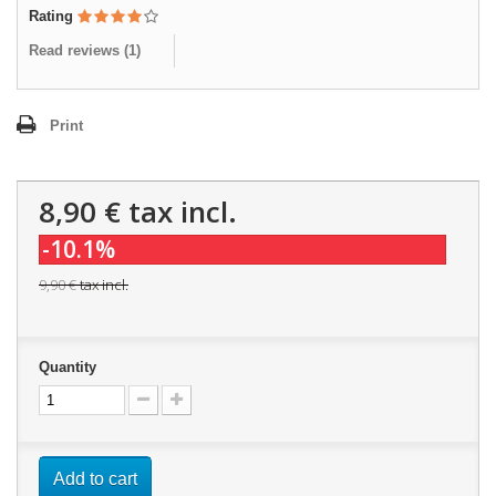
Rating
Read reviews (
1
)
Print
8,90 €
tax incl.
-10.1%
9,90 €
tax incl.
Quantity
Add to cart