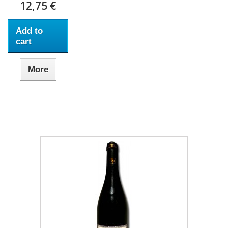
12,75 €
Add to
cart
More