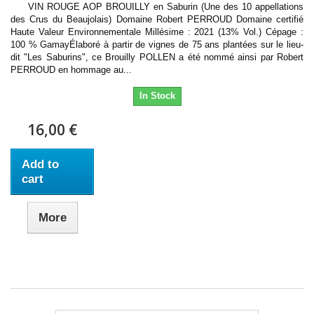
VIN ROUGE AOP BROUILLY en Saburin (Une des 10 appellations
des Crus du Beaujolais) Domaine Robert PERROUD Domaine certifié
Haute Valeur Environnementale Millésime : 2021 (13% Vol.) Cépage :
100 % GamayÉlaboré à partir de vignes de 75 ans plantées sur le lieu-
dit "Les Saburins", ce Brouilly POLLEN a été nommé ainsi par Robert
PERROUD en hommage au...
In Stock
16,00 €
Add to
cart
More