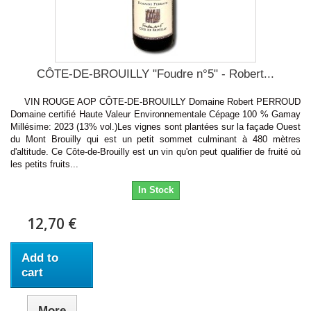
CÔTE-DE-BROUILLY "Foudre n°5" - Robert...
VIN ROUGE AOP CÔTE-DE-BROUILLY Domaine Robert PERROUD
Domaine certifié Haute Valeur Environnementale Cépage 100 % Gamay
Millésime: 2023 (13% vol.)Les vignes sont plantées sur la façade Ouest
du Mont Brouilly qui est un petit sommet culminant à 480 mètres
d'altitude. Ce Côte-de-Brouilly est un vin qu'on peut qualifier de fruité où
les petits fruits...
In Stock
12,70 €
Add to
cart
More