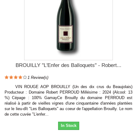
BROUILLY "L'Enfer des Balloquets" - Robert...
1
Review(s)
VIN ROUGE AOP BROUILLY (Un des dix crus du Beaujolais)
Producteur : Domaine Robert PERROUD Millésime : 2024 (Alcool: 13
%) Cépage : 100% GamayCe Brouilly du domaine PERROUD est
réalisé à partir de vieilles vignes d'une cinquantaine d'années plantées
sur le lieu-dît "Les Balloquets" au coeur de l'appellation Brouilly. Le nom
de cette cuvée "L'enfer...
In Stock