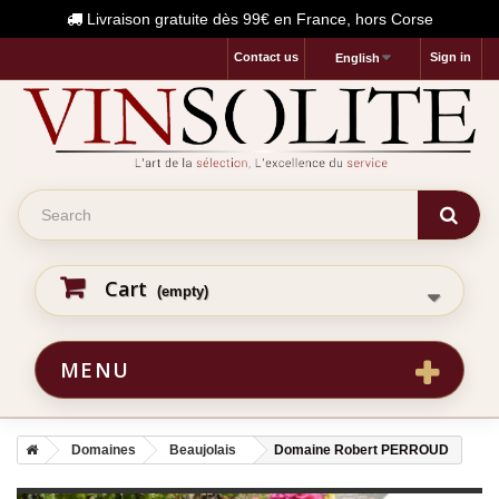
Livraison gratuite dès 99€ en France, hors Corse
Contact us
Sign in
English
Cart
(empty)
MENU
Domaines
Beaujolais
Domaine Robert PERROUD