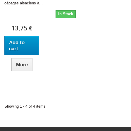
cépages alsaciens à...
In Stock
13,75 €
Add to
cart
More
Showing 1 - 4 of 4 items