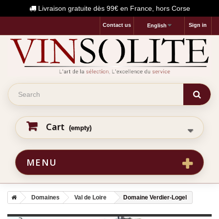
Livraison gratuite dès 99€ en France, hors Corse
Contact us
Sign in
English
Cart
(empty)
MENU
Domaines
Val de Loire
Domaine Verdier-Logel