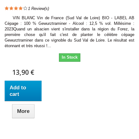
1
Review(s)
VIN BLANC Vin de France (Sud Val de Loire) BIO - LABEL AB
Cépage : 100 % Gewurztraminer - Alcool : 12,5 % vol. Millésime :
2023Quand un alsacien vient s'installer dans la région du Forez, la
première chose qu'il fait c'est de planter le célèbre cépage
Gewurztraminer dans ce vignoble du Sud Val de Loire. Le résultat est
étonnant et très réussi !...
In Stock
13,90 €
Add to
cart
More