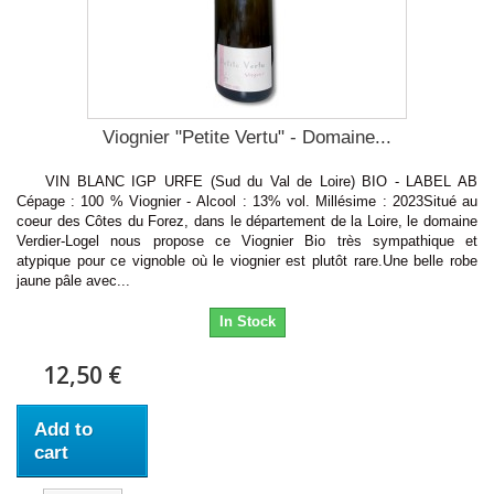
Viognier "Petite Vertu" - Domaine...
VIN BLANC IGP URFE (Sud du Val de Loire) BIO - LABEL AB
Cépage : 100 % Viognier - Alcool : 13% vol. Millésime : 2023Situé au
coeur des Côtes du Forez, dans le département de la Loire, le domaine
Verdier-Logel nous propose ce Viognier Bio très sympathique et
atypique pour ce vignoble où le viognier est plutôt rare.Une belle robe
jaune pâle avec...
In Stock
12,50 €
Add to
cart