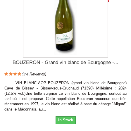
BOUZERON - Grand vin blanc de Bourgogne -...
4
Review(s)
VIN BLANC AOP BOUZERON (grand vin blanc de Bourgogne)
Cave de Bissey - Bissey-sous-Cruchaud (71390) Millésime : 2024
(12,5% vol.)Une belle surprise ce vin blanc de Bourgogne, surtout au
tarif où il est proposé. Cette appellation Bouzeron reconnue que très
récemment en 1997, le vin blanc est réalisé à base du cépage "Aligoté"
dans le Mâconnais, au...
In Stock