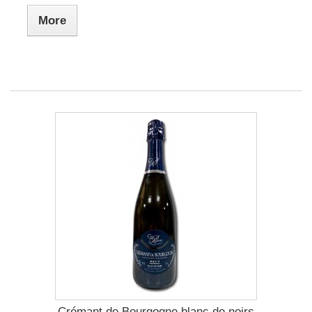
More
Crémant de Bourgogne blanc de noirs