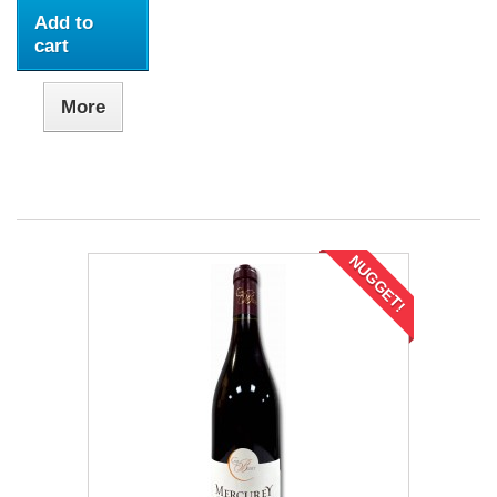
Add to
cart
More
NUGGET!