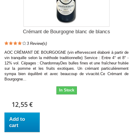
Crémant de Bourgogne blanc de blancs
3
Review(s)
AOC CRÉMANT DE BOURGOGNE (vin effervescent élaboré à partir de
vin tranquille selon la méthode traditionnelle) Service : Entre 4° et 8° -
12% vol. Cépages : ChardonnayDes bulles fines et une fraîcheur fruitée
sur la pomme et les fruits exotiques. Un crémant particulièrement
sympa bien équilibré et avec beaucoup de vivacité.Ce Crémant de
Bourgogne...
In Stock
12,55 €
Add to
cart