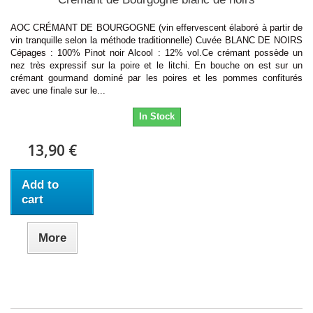
AOC CRÉMANT DE BOURGOGNE (vin effervescent élaboré à partir de
vin tranquille selon la méthode traditionnelle) Cuvée BLANC DE NOIRS
Cépages : 100% Pinot noir Alcool : 12% vol.Ce crémant possède un
nez très expressif sur la poire et le litchi. En bouche on est sur un
crémant gourmand dominé par les poires et les pommes confiturés
avec une finale sur le...
In Stock
13,90 €
Add to
cart
More