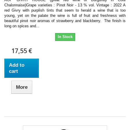
Chalonnaise)Grape varieties : Pinot Noir - 13 % vol. Vintage : 2022 A
red Givry with purplish tints that seem to herald a wine that is too
young, yet on the palate the wine is full of fruit and freshness with
beautiful pinot noir aromas of strawberry and blackberry. The finish is
long on spices and...
In Stock
17,55 €
Add to
cart
More