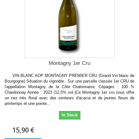
Montagny 1er Cru
VIN BLANC AOP MONTAGNY PREMIER CRU (Grand Vin blanc de
Bourgogne) Situation du vignoble : Sur une parcelle classée 1er CRU de
l'appellation Montagny de la Côte Chalonnaise. Cépages : 100 %
Chardonnay Année : 2023 (12,5% vol.)Ce Montagny 1er cru nous offre
un nez très floral avec des senteurs d'acacia et de jeunes fleurs de
printemps et une pointe...
In Stock
15,90 €