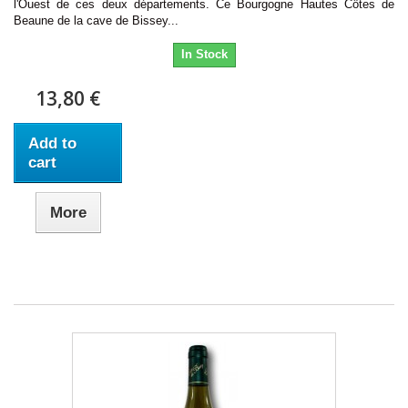
l'Ouest de ces deux départements. Ce Bourgogne Hautes Côtes de
Beaune de la cave de Bissey...
In Stock
13,80 €
Add to
cart
More