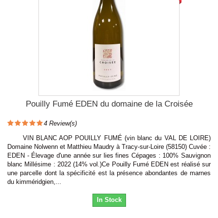
Pouilly Fumé EDEN du domaine de la Croisée
4
Review(s)
VIN BLANC AOP POUILLY FUMÉ (vin blanc du VAL DE LOIRE)
Domaine Nolwenn et Matthieu Maudry à Tracy-sur-Loire (58150) Cuvée :
EDEN - Élevage d'une année sur lies fines Cépages : 100% Sauvignon
blanc Millésime : 2022 (14% vol.)Ce Pouilly Fumé EDEN est réalisé sur
une parcelle dont la spécificité est la présence abondantes de marnes
du kimméridgien,...
In Stock