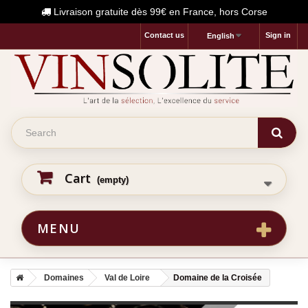
Livraison gratuite dès 99€ en France, hors Corse
Contact us
Sign in
English
Cart
(empty)
MENU
Domaines
Val de Loire
Domaine de la Croisée