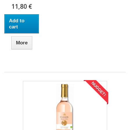
11,80 €
Add to
cart
More
NUGGET!