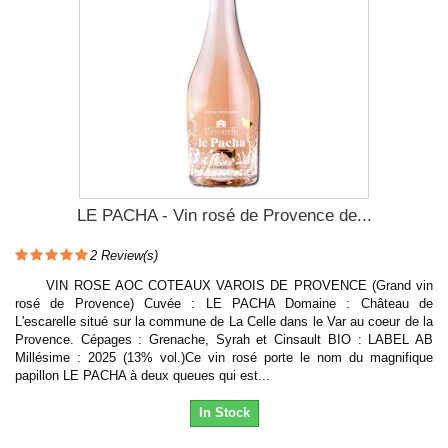
LE PACHA - Vin rosé de Provence de...
2
Review(s)
VIN ROSE AOC COTEAUX VAROIS DE PROVENCE (Grand vin
rosé de Provence) Cuvée : LE PACHA Domaine : Château de
L'escarelle situé sur la commune de La Celle dans le Var au coeur de la
Provence. Cépages : Grenache, Syrah et Cinsault BIO : LABEL AB
Millésime : 2025 (13% vol.)Ce vin rosé porte le nom du magnifique
papillon LE PACHA à deux queues qui est...
In Stock