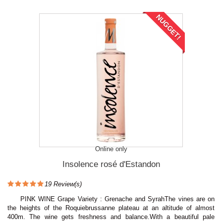
NUGGET!
Online only
Insolence rosé d'Estandon
19
Review(s)
PINK WINE Grape Variety : Grenache and SyrahThe vines are on
the heights of the Roquiebrussanne plateau at an altitude of almost
400m. The wine gets freshness and balance.With a beautiful pale