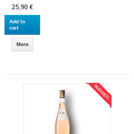
25,90 €
Add to
cart
More
NUGGET!