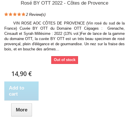
Rosé BY OTT 2022 - Côtes de Provence
2
Review(s)
VIN ROSE AOC CÔTES DE PROVENCE (Vin rosé du sud de la
France) Cuvée BY OTT du Domaine OTT Cépages : Grenache,
Cinsault et Syrah Millésime : 2022 (13% vol.)Fer de lance de la gamme
du domaine OTT, la cuvée BY OTT est un très beau specimen de rosé
provençal, plein d'élégance et de gourmandise. Un nez sur la fraise des
bois, et en bouche des arômes...
Out of stock
14,90 €
Add to
cart
More