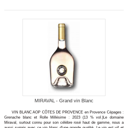
MIRAVAL - Grand vin Blanc
VIN BLANC AOP CÔTES DE PROVENCE en Provence Cépages :
Grenache blanc et Rolle Millésime : 2023 (13 % vol.)Le domaine
Miraval, surtout connu pour son célèbre rosé haut de gamme, nous a
aussi surpris avec ce vin blanc d'une grande qualité. Le vin est vif et