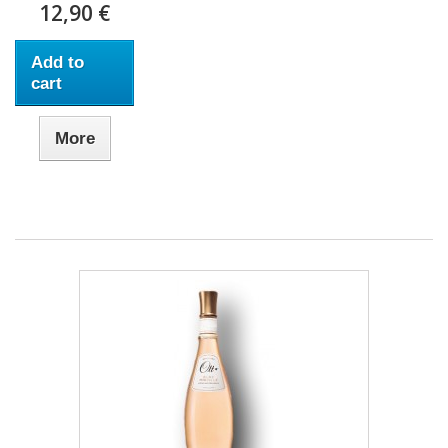
12,90 €
Add to
cart
More