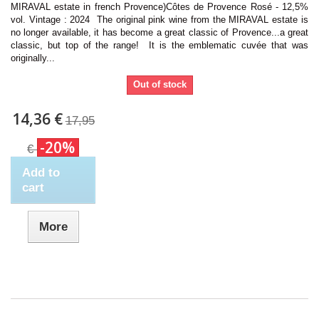
MIRAVAL estate in french Provence)Côtes de Provence Rosé - 12,5%
vol. Vintage : 2024 The original pink wine from the MIRAVAL estate is
no longer available, it has become a great classic of Provence...a great
classic, but top of the range! It is the emblematic cuvée that was
originally...
Out of stock
14,36 €
17,95
-20%
€
Add to
cart
More