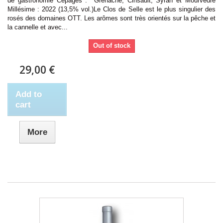
de gastronomie Cépages : Grenache, Cinsault, Syrah et Mourvèdre
Millésime : 2022 (13,5% vol.)Le Clos de Selle est le plus singulier des
rosés des domaines OTT. Les arômes sont très orientés sur la pêche et
la cannelle et avec...
Out of stock
29,00 €
Add to
cart
More