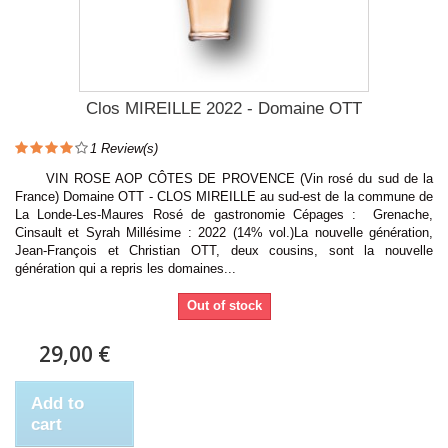
Clos MIREILLE 2022 - Domaine OTT
1
Review(s)
VIN ROSE AOP CÔTES DE PROVENCE (Vin rosé du sud de la
France) Domaine OTT - CLOS MIREILLE au sud-est de la commune de
La Londe-Les-Maures Rosé de gastronomie Cépages : Grenache,
Cinsault et Syrah Millésime : 2022 (14% vol.)La nouvelle génération,
Jean-François et Christian OTT, deux cousins, sont la nouvelle
génération qui a repris les domaines...
Out of stock
29,00 €
Add to
cart