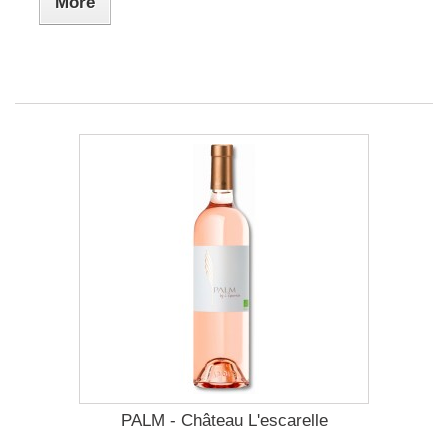
More
PALM - Château L'escarelle