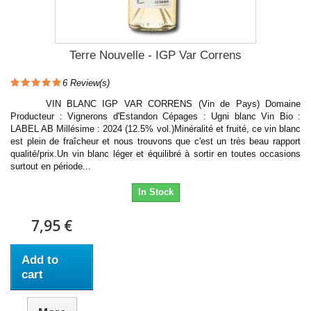
Terre Nouvelle - IGP Var Correns
6
Review(s)
VIN BLANC IGP VAR CORRENS (Vin de Pays) Domaine
Producteur : Vignerons d'Estandon Cépages : Ugni blanc Vin Bio :
LABEL AB Millésime : 2024 (12.5% vol.)Minéralité et fruité, ce vin blanc
est plein de fraîcheur et nous trouvons que c'est un très beau rapport
qualité/prix.Un vin blanc léger et équilibré à sortir en toutes occasions
surtout en période...
In Stock
7,95 €
Add to
cart