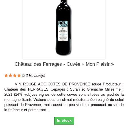
Château des Ferrages - Cuvée « Mon Plaisir »
3
Review(s)
VIN ROUGE AOC CÔTES DE PROVENCE rouge Producteur :
Château des FERRAGES Cépages : Syrah et Grenache Millésime :
2021 (14% vol.)Les vignes de cette cuvée sont situées au pied de la
montagne Sainte-Victoire sous un climat méditerranéen baigné du soleil
puissant de Provence, mais aussi un peu venteux procurant au vin de
la fraîcheur et permettant...
In Stock