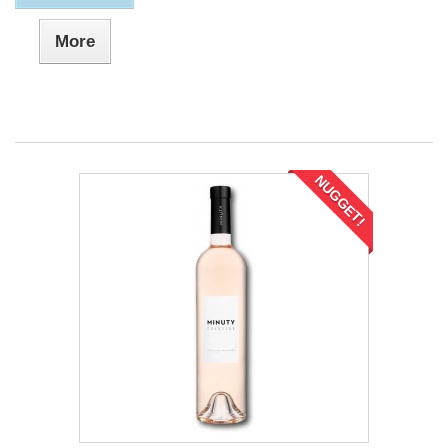
More
NUGGET!