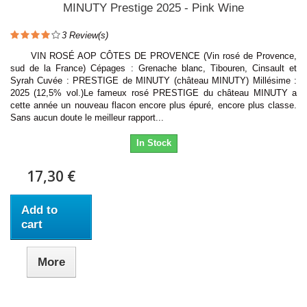
MINUTY Prestige 2025 - Pink Wine
3
Review(s)
VIN ROSÉ AOP CÔTES DE PROVENCE (Vin rosé de Provence,
sud de la France) Cépages : Grenache blanc, Tibouren, Cinsault et
Syrah Cuvée : PRESTIGE de MINUTY (château MINUTY) Millésime :
2025 (12,5% vol.)Le fameux rosé PRESTIGE du château MINUTY a
cette année un nouveau flacon encore plus épuré, encore plus classe.
Sans aucun doute le meilleur rapport...
In Stock
17,30 €
Add to
cart
More