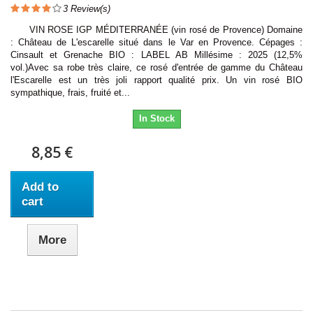
3
Review(s)
VIN ROSE IGP MÉDITERRANÉE (vin rosé de Provence) Domaine
: Château de L'escarelle situé dans le Var en Provence. Cépages :
Cinsault et Grenache BIO : LABEL AB Millésime : 2025 (12,5%
vol.)Avec sa robe très claire, ce rosé d'entrée de gamme du Château
l'Escarelle est un très joli rapport qualité prix. Un vin rosé BIO
sympathique, frais, fruité et...
In Stock
8,85 €
Add to
cart
More