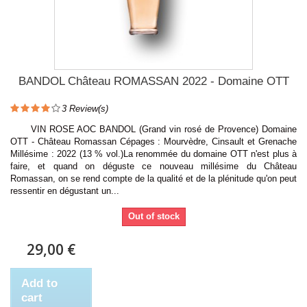
BANDOL Château ROMASSAN 2022 - Domaine OTT
3
Review(s)
VIN ROSE AOC BANDOL (Grand vin rosé de Provence) Domaine
OTT - Château Romassan Cépages : Mourvèdre, Cinsault et Grenache
Millésime : 2022 (13 % vol.)La renommée du domaine OTT n'est plus à
faire, et quand on déguste ce nouveau millésime du Château
Romassan, on se rend compte de la qualité et de la plénitude qu'on peut
ressentir en dégustant un...
Out of stock
29,00 €
Add to
cart