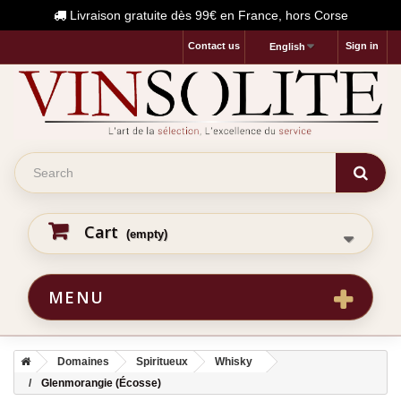
Livraison gratuite dès 99€ en France, hors Corse
Contact us
Sign in
English
Cart
(empty)
MENU
Domaines
Spiritueux
Whisky
Glenmorangie (Écosse)