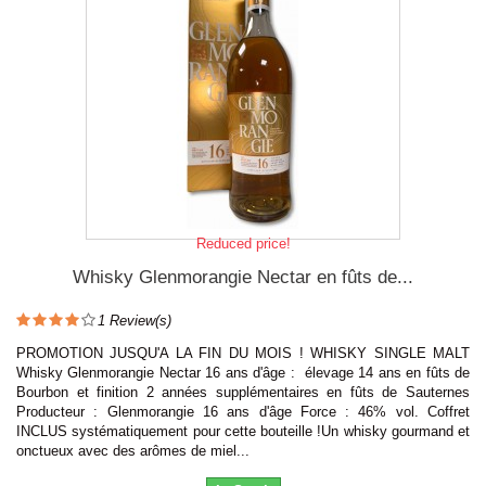
Reduced price!
Whisky Glenmorangie Nectar en fûts de...
1
Review(s)
PROMOTION JUSQU'A LA FIN DU MOIS ! WHISKY SINGLE MALT
Whisky Glenmorangie Nectar 16 ans d'âge : élevage 14 ans en fûts de
Bourbon et finition 2 années supplémentaires en fûts de Sauternes
Producteur : Glenmorangie 16 ans d'âge Force : 46% vol. Coffret
INCLUS systématiquement pour cette bouteille !Un whisky gourmand et
onctueux avec des arômes de miel...