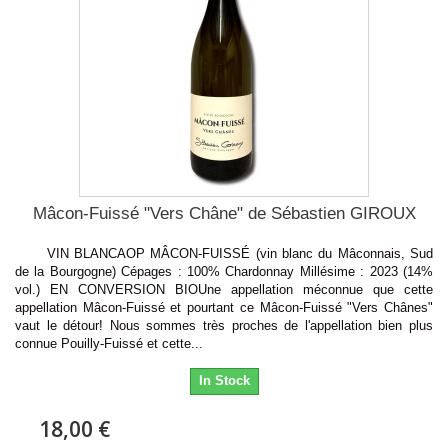
Mâcon-Fuissé "Vers Châne" de Sébastien GIROUX
VIN BLANCAOP MÂCON-FUISSÉ (vin blanc du Mâconnais, Sud
de la Bourgogne) Cépages : 100% Chardonnay Millésime : 2023 (14%
vol.) EN CONVERSION BIOUne appellation méconnue que cette
appellation Mâcon-Fuissé et pourtant ce Mâcon-Fuissé "Vers Chânes"
vaut le détour! Nous sommes très proches de l'appellation bien plus
connue Pouilly-Fuissé et cette...
In Stock
18,00 €