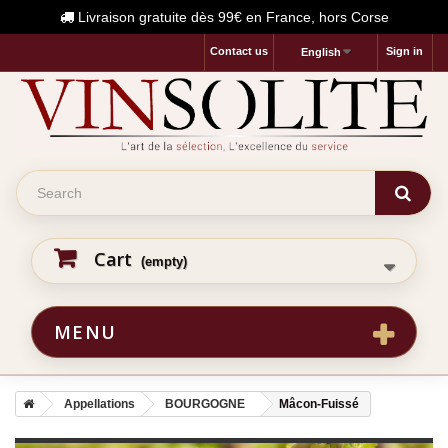
Livraison gratuite dès 99€ en France, hors Corse
Contact us
Sign in
English
Cart
(empty)
MENU
Appellations
BOURGOGNE
Mâcon-Fuissé