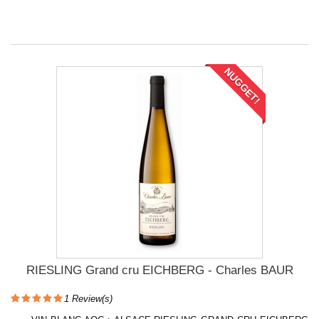
NUGGET!
RIESLING Grand cru EICHBERG - Charles BAUR
1
Review(s)