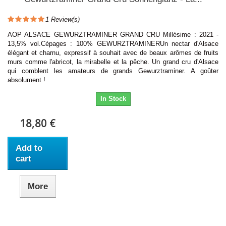
1
Review(s)
AOP ALSACE GEWURZTRAMINER GRAND CRU Millésime : 2021 -
13,5% vol.Cépages : 100% GEWURZTRAMINERUn nectar d'Alsace
élégant et charnu, expressif à souhait avec de beaux arômes de fruits
murs comme l'abricot, la mirabelle et la pêche. Un grand cru d'Alsace
qui comblent les amateurs de grands Gewurztraminer. A goûter
absolument !
In Stock
18,80 €
Add to
cart
More