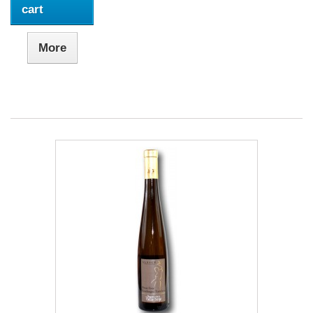
cart
More