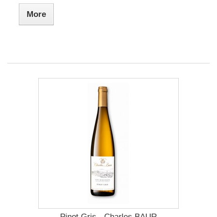
More
Pinot Gris - Charles BAUR