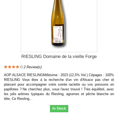
RIESLING Domaine de la vieille Forge
2
Review(s)
AOP ALSACE RIESLINGMillésime : 2023 (12,5% Vol.) Cépages : 100%
RIESLING Vous êtes à la recherche d'un vin d'Alsace pas cher et
plaisant pour accompagner votre soirée raclette ou vos poissons en
papillotes ? Ne cherchez plus, vous l'avez trouvé ! Très équilibré, avec
les jolis arômes typiques du Riesling, agrumes et pêche blanche en
tête, Ce Riesling...
In Stock