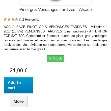
Pinot gris Vendanges Tardives - Alsace
1
Review(s)
AOC ALSACE PINOT GRIS VENDANGES TARDIVES Millésime :
2017 (13,5%) VENDANGES TARDIVES (vins liquoreux) - ATTENTION
FORMAT 50CLConcentré et finement sucré, ce pinot gris vendanges
tardives est suave et avec des arômes vanillés. Les vendanges
tardives des vins d'Alsace sont une alternative tendance au traditionnel
Sauternes avec le foie gras !
In Stock
21,00 €
Add to
cart
More