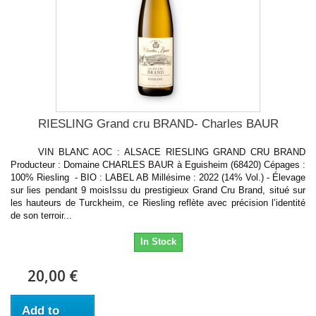
RIESLING Grand cru BRAND- Charles BAUR
VIN BLANC AOC : ALSACE RIESLING GRAND CRU BRAND
Producteur : Domaine CHARLES BAUR à Eguisheim (68420) Cépages :
100% Riesling - BIO : LABEL AB Millésime : 2022 (14% Vol.) - Élevage
sur lies pendant 9 moisIssu du prestigieux Grand Cru Brand, situé sur
les hauteurs de Turckheim, ce Riesling reflète avec précision l’identité
de son terroir...
In Stock
20,00 €
Add to