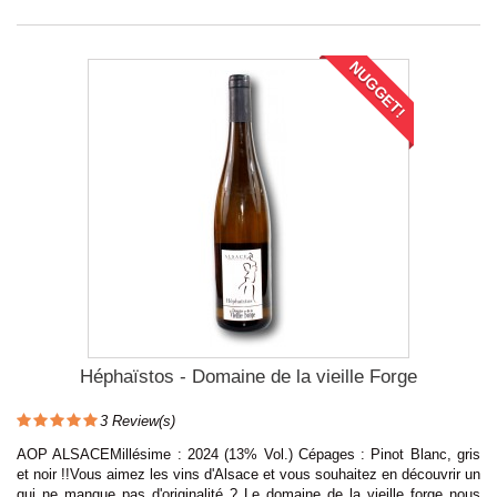
NUGGET!
Héphaïstos - Domaine de la vieille Forge
3
Review(s)
AOP ALSACEMillésime : 2024 (13% Vol.) Cépages : Pinot Blanc, gris
et noir !!Vous aimez les vins d'Alsace et vous souhaitez en découvrir un
qui ne manque pas d'originalité ? Le domaine de la vieille forge nous