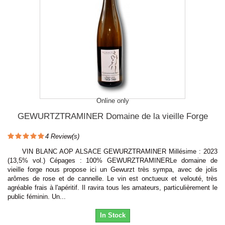
Online only
GEWURTZTRAMINER Domaine de la vieille Forge
4
Review(s)
VIN BLANC AOP ALSACE GEWURZTRAMINER Millésime : 2023
(13,5% vol.) Cépages : 100% GEWURZTRAMINERLe domaine de
vieille forge nous propose ici un Gewurzt très sympa, avec de jolis
arômes de rose et de cannelle. Le vin est onctueux et velouté, très
agréable frais à l'apéritif. Il ravira tous les amateurs, particulièrement le
public féminin. Un...
In Stock