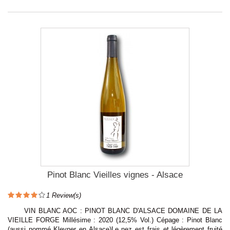
Pinot Blanc Vieilles vignes - Alsace
1
Review(s)
VIN BLANC AOC : PINOT BLANC D'ALSACE DOMAINE DE LA
VIEILLE FORGE Millésime : 2020 (12,5% Vol.) Cépage : Pinot Blanc
(aussi nommé Klevner en Alsace)Le nez est frais et légèrement fruité