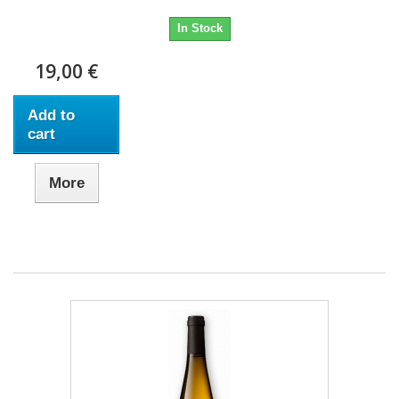
In Stock
19,00 €
Add to
cart
More