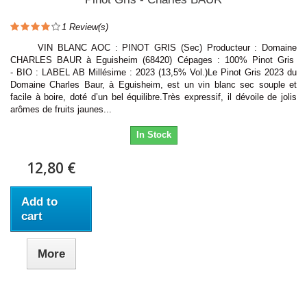
1
Review(s)
VIN BLANC AOC : PINOT GRIS (Sec) Producteur : Domaine
CHARLES BAUR à Eguisheim (68420) Cépages : 100% Pinot Gris
- BIO : LABEL AB Millésime : 2023 (13,5% Vol.)Le Pinot Gris 2023 du
Domaine Charles Baur, à Eguisheim, est un vin blanc sec souple et
facile à boire, doté d’un bel équilibre.Très expressif, il dévoile de jolis
arômes de fruits jaunes...
In Stock
12,80 €
Add to
cart
More