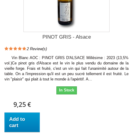
PINOT GRIS - Alsace
2
Review(s)
Vin Blanc AOC : PINOT GRIS D'ALSACE Millésime : 2023 (13,5%
vol.)Ce pinot gris d'Alsace est le vin le plus vendu du domaine de la
vieille forge. Frais et fruité, c'est un vin qui fait l'unanimité autour de la
table. On a l'impression qu'il est un peu sucré tellement il est fruité. Le
vin "plaisir" qui plait à tout le monde à l'apéritif. A...
In Stock
9,25 €
Add to
cart