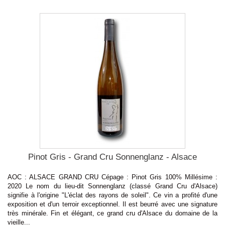
Pinot Gris - Grand Cru Sonnenglanz - Alsace
AOC : ALSACE GRAND CRU Cépage : Pinot Gris 100% Millésime :
2020 Le nom du lieu-dit Sonnenglanz (classé Grand Cru d'Alsace)
signifie à l'origine "L'éclat des rayons de soleil". Ce vin a profité d'une
exposition et d'un terroir exceptionnel. Il est beurré avec une signature
très minérale. Fin et élégant, ce grand cru d'Alsace du domaine de la
vieille...