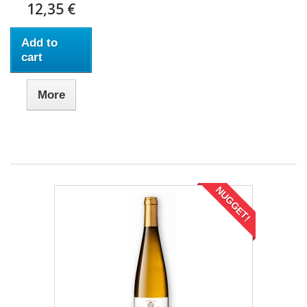
12,35 €
Add to
cart
More
NUGGET!