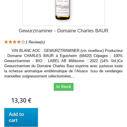
Gewurztraminer - Domaine Charles BAUR
1
Review(s)
VIN BLANC AOC : GEWURZTRAMINER (vin moelleux) Producteur
: Domaine CHARLES BAUR à Eguisheim (68420) Cépages : 100%
Gewurztraminer - BIO : LABEL AB Millésime : 2022 (14% Vol.)Ce
Gewurztraminer du Domaine Charles Baur exprime avec justesse toute
la richesse aromatique emblématique de l’Alsace. Issu de vendanges
manuelles soigneusement sélectionnées,...
In Stock
13,30 €
Add to
cart