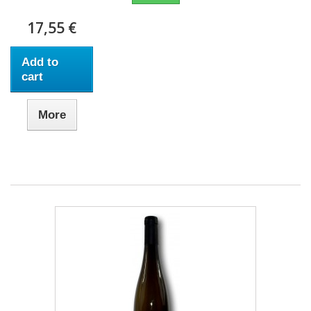
17,55 €
Add to
cart
More