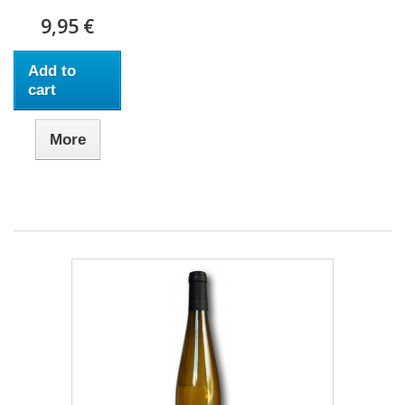
9,95 €
Add to
cart
More