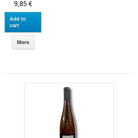
9,85 €
Add to
cart
More