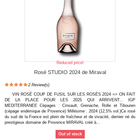
Reduced price!
Rosé STUDIO 2024 de Miraval
2
Review(s)
VIN ROSÉ COUP DE FUSIL SUR LES ROSÉS 2024 => ON FAIT
DE LA PLACE POUR LES 2025 QUI ARRIVENT... IGP
MEDITERRANEE Cépages : Cinsault, Grenache, Rolle et Tibouren
(cépage endémique de Provence) Millésime : 2024 (12,5% vol.)Ce rosé
du sud de la France est plein de fraîcheur et de vivacité, dernier né du
prestigieux domaine de Provence MIRAVAL créé à...
Out of stock