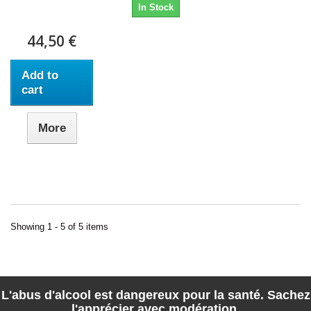
In Stock
44,50 €
Add to
cart
More
Showing 1 - 5 of 5 items
L'abus d'alcool est dangereux pour la santé. Sachez
l'apprécier avec modération.