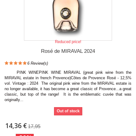
Reduced price!
Rosé de MIRAVAL 2024
6
Review(s)
PINK WINEPINK WINE MIRAVAL (great pink wine from the
MIRAVAL estate in french Provence)Côtes de Provence Rosé - 12,5%
vol. Vintage : 2024 The original pink wine from the MIRAVAL estate is
no longer available, it has become a great classic of Provence...a great
classic, but top of the range! It is the emblematic cuvée that was
originally...
Out of stock
14,36 €
17,95