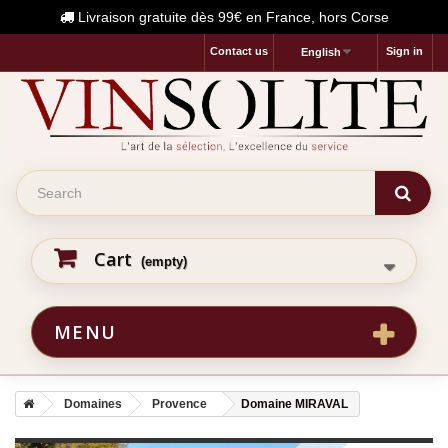
Livraison gratuite dès 99€ en France, hors Corse
Contact us
Sign in
English
Cart
(empty)
MENU
Domaines
Provence
Domaine MIRAVAL