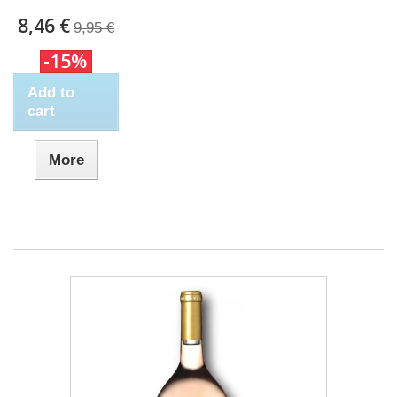
8,46 €
9,95 €
-15%
Add to
cart
More