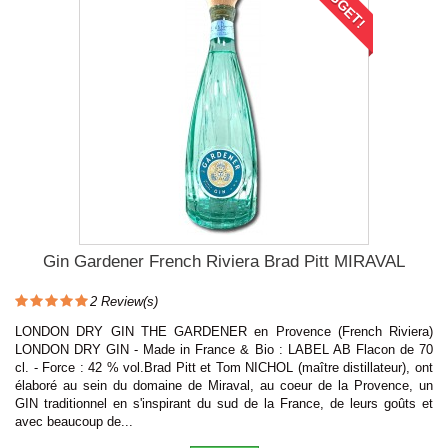
NUGGET!
Gin Gardener French Riviera Brad Pitt MIRAVAL
2
Review(s)
LONDON DRY GIN THE GARDENER en Provence (French Riviera)
LONDON DRY GIN - Made in France & Bio : LABEL AB Flacon de 70
cl. - Force : 42 % vol.Brad Pitt et Tom NICHOL (maître distillateur), ont
élaboré au sein du domaine de Miraval, au coeur de la Provence, un
GIN traditionnel en s'inspirant du sud de la France, de leurs goûts et
avec beaucoup de...