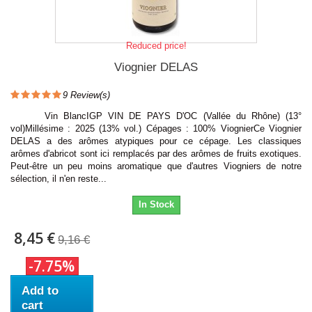
Reduced price!
Viognier DELAS
9
Review(s)
Vin BlancIGP VIN DE PAYS D'OC (Vallée du Rhône) (13°
vol)Millésime : 2025 (13% vol.) Cépages : 100% ViognierCe Viognier
DELAS a des arômes atypiques pour ce cépage. Les classiques
arômes d'abricot sont ici remplacés par des arômes de fruits exotiques.
Peut-être un peu moins aromatique que d'autres Viogniers de notre
sélection, il n'en reste...
In Stock
8,45 €
9,16 €
-7.75%
Add to
cart