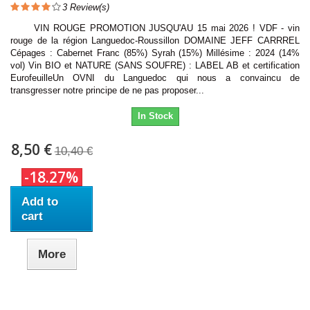
3
Review(s)
VIN ROUGE PROMOTION JUSQU'AU 15 mai 2026 ! VDF - vin
rouge de la région Languedoc-Roussillon DOMAINE JEFF CARRREL
Cépages : Cabernet Franc (85%) Syrah (15%) Millésime : 2024 (14%
vol) Vin BIO et NATURE (SANS SOUFRE) : LABEL AB et certification
EurofeuilleUn OVNI du Languedoc qui nous a convaincu de
transgresser notre principe de ne pas proposer...
In Stock
8,50 €
10,40 €
-18.27%
Add to
cart
More