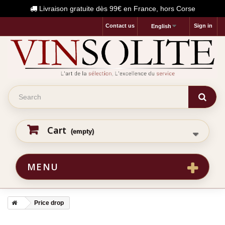
Livraison gratuite dès 99€ en France, hors Corse
Contact us
Sign in
English
Cart
(empty)
MENU
Price drop