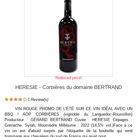
Reduced price!
HERESIE - Corbières du domaine BERTRAND
1
Review(s)
VIN ROUGE PROMO DE L'ÉTÉ SUR CE VIN IDÉAL AVEC UN
BBQ ! AOP CORBIÈRES (vignoble du Languedoc-Roussillon)
Producteur : GÉRARD BERTRAND Cuvée : HERESIE Cépages :
Grenache, Syrah, Mourvèdre Millésime : 2022 (14,5% vol.)Face à ce
vin on est d'abord surpris par l'étiquette de la bouteille qui rend
hommage aux chevaliers du sud de France qui avait pour...