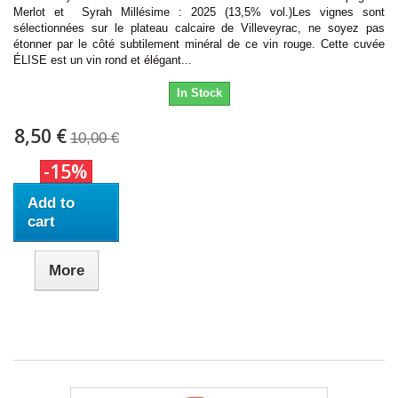
Merlot et Syrah Millésime : 2025 (13,5% vol.)Les vignes sont
sélectionnées sur le plateau calcaire de Villeveyrac, ne soyez pas
étonner par le côté subtilement minéral de ce vin rouge. Cette cuvée
ÉLISE est un vin rond et élégant...
In Stock
8,50 €
10,00 €
-15%
Add to
cart
More