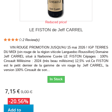
Reduced price!
LE FISTON de Jeff CARREL
2
Review(s)
VIN ROUGE PROMOTION JUSQU'AU 15 mai 2026 ! IGP TERRES
DU MIDI (vin rouge de la région viticole Languedoc-Roussillon) Domaine
Jeff CARREL situé à Narbonne Cuvée LE FISTON Cépages : 100%
Cinsault Millésime : 2024 (très beau millésime) 12,5% vol.Ce FISTON
est le petit dernier de la gamme de vin rouge by Jeff CARREL, la
version 100% Cinsault de son...
In Stock
7,15 €
9,00 €
-20.56%
Add to