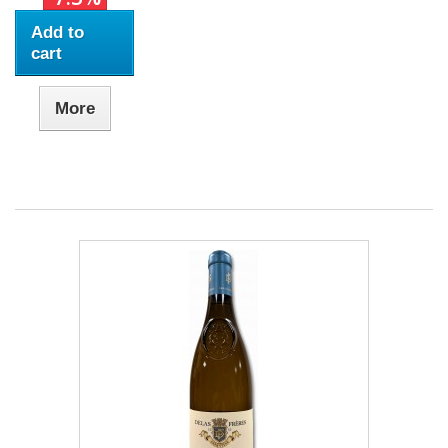
Add to
cart
More