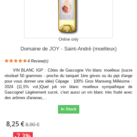
Online only
Domaine de JOY - Saint-André (moelleux)
4
Review(s)
VIN BLANC IGP : Côtes de Gascogne Vin blanc moelleux (sucre
résiduel 50 grammes - proche du tariquet 1ère grives ou du pipi d'ange
pour vous donner une idée) Cépage : 100% Gros Manseng Millésime :
2024 (11,5% vol.)Quel joli vin blanc moelleux sympathique de
Gascogne! Légèrement sucré, c'est aussi un vin blanc très fruité avec
des arômes d'ananas,...
In Stock
8,25 €
8,90 €
-7.3%