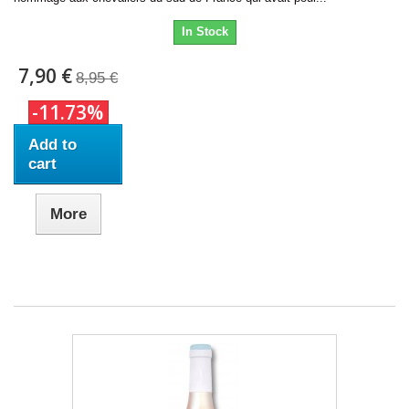
In Stock
7,90 €
8,95 €
-11.73%
Add to
cart
More