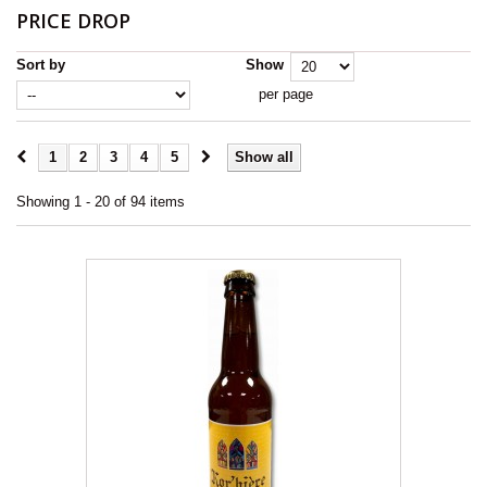
PRICE DROP
Sort by
Show
per page
1
2
3
4
5
Show all
Showing 1 - 20 of 94 items