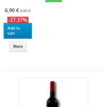
6,90 €
9,50 €
-27.37%
Add to
cart
More