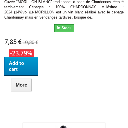
Cuvée "MORILLON BLANC" traditionnel à base de Chardonnay récolté
tardivement Cépages : 100% CHARDONNAY Millésime :
2024 (14%vol.)Le MORILLON est un vin blanc réalisé avec le cépage
Chardonnay mais en vendanges tardives, lorsque de...
In Stock
7,85 €
10,30 €
-23.79%
Add to
cart
More