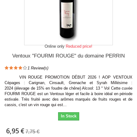
Online only
Reduced price!
Ventoux "FOURMI ROUGE" du domaine PERRIN
1
Review(s)
VIN ROUGE PROMOTION DÉBUT 2026 ! AOP VENTOUX
Cépages : Carignan, Cinsault, Grenache et Syrah Millésime :
2024 (élevage de 15% en foudre de chêne) Alcool: 13 ° Vol Cette cuvée
FOURMI ROUGE est un Ventoux léger et facile à boire idéal en période
estivale. Très fruité avec des arômes marqués de fruits rouges et de
cassis, c'est un vin rouge qui est...
In Stock
6,95 €
7,75 €