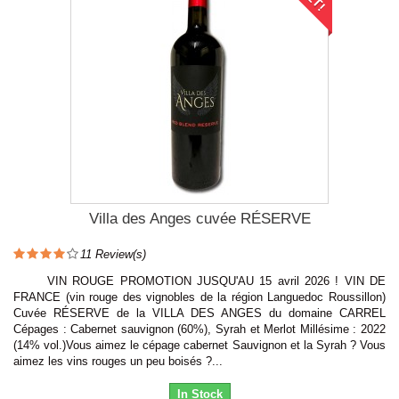
Villa des Anges cuvée RÉSERVE
11
Review(s)
VIN ROUGE PROMOTION JUSQU'AU 15 avril 2026 ! VIN DE
FRANCE (vin rouge des vignobles de la région Languedoc Roussillon)
Cuvée RÉSERVE de la VILLA DES ANGES du domaine CARREL
Cépages : Cabernet sauvignon (60%), Syrah et Merlot Millésime : 2022
(14% vol.)Vous aimez le cépage cabernet Sauvignon et la Syrah ? Vous
aimez les vins rouges un peu boisés ?...
In Stock