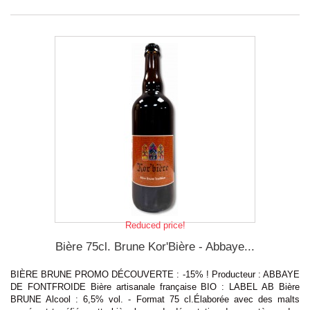
Reduced price!
Bière 75cl. Brune Kor'Bière - Abbaye...
BIÈRE BRUNE PROMO DÉCOUVERTE : -15% ! Producteur : ABBAYE
DE FONTFROIDE Bière artisanale française BIO : LABEL AB Bière
BRUNE Alcool : 6,5% vol. - Format 75 cl.Élaborée avec des malts