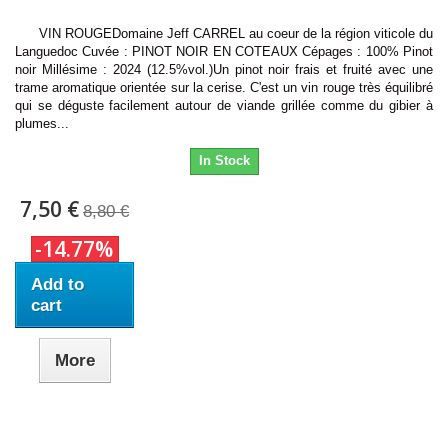
VIN ROUGEDomaine Jeff CARREL au coeur de la région viticole du
Languedoc Cuvée : PINOT NOIR EN COTEAUX Cépages : 100% Pinot
noir Millésime : 2024 (12.5%vol.)Un pinot noir frais et fruité avec une
trame aromatique orientée sur la cerise. C'est un vin rouge très équilibré
qui se déguste facilement autour de viande grillée comme du gibier à
plumes...
In Stock
7,50 €
8,80 €
-14.77%
Add to
cart
More