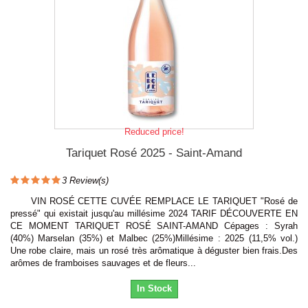
Reduced price!
Tariquet Rosé 2025 - Saint-Amand
3
Review(s)
VIN ROSÉ CETTE CUVÉE REMPLACE LE TARIQUET "Rosé de
pressé" qui existait jusqu'au millésime 2024 TARIF DÉCOUVERTE EN
CE MOMENT TARIQUET ROSÉ SAINT-AMAND Cépages : Syrah
(40%) Marselan (35%) et Malbec (25%)Millésime : 2025 (11,5% vol.)
Une robe claire, mais un rosé très arômatique à déguster bien frais.Des
arômes de framboises sauvages et de fleurs...
In Stock