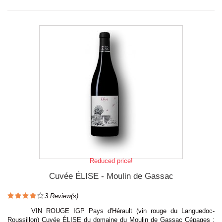
Reduced price!
Cuvée ÉLISE - Moulin de Gassac
3
Review(s)
VIN ROUGE IGP Pays d'Hérault (vin rouge du Languedoc-
Roussillon) Cuvée ÉLISE du domaine du Moulin de Gassac Cépages :