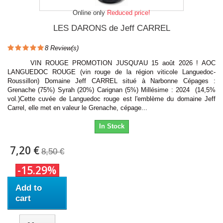
Online only
Reduced price!
LES DARONS de Jeff CARREL
8
Review(s)
VIN ROUGE PROMOTION JUSQU'AU 15 août 2026 ! AOC
LANGUEDOC ROUGE (vin rouge de la région viticole Languedoc-
Roussillon) Domaine Jeff CARREL situé à Narbonne Cépages :
Grenache (75%) Syrah (20%) Carignan (5%) Millésime : 2024 (14,5%
vol.)Cette cuvée de Languedoc rouge est l'emblème du domaine Jeff
Carrel, elle met en valeur le Grenache, cépage...
In Stock
7,20 €
8,50 €
-15.29%
Add to
cart