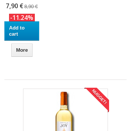
7,90 €
8,90 €
-11.24%
Add to
cart
More
NUGGET!