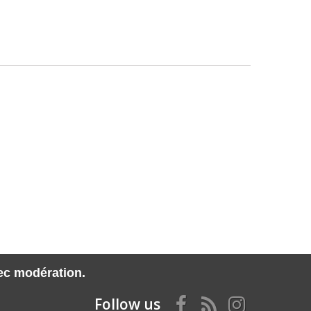
vec modération.
Follow us