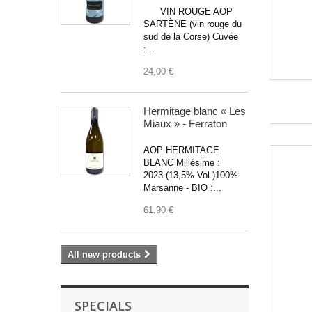
VIN ROUGE AOP
SARTÈNE (vin rouge du
sud de la Corse) Cuvée
:...
24,00 €
Hermitage blanc « Les
Miaux » - Ferraton
AOP HERMITAGE
BLANC Millésime :
2023 (13,5% Vol.)100%
Marsanne - BIO :...
61,90 €
All new products
SPECIALS