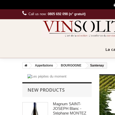
Call us now:
0805 692 098 (n° gratuit)
La c
Appellations
BOURGOGNE
Santenay
NEW PRODUCTS
Magnum SAINT-
JOSEPH Blanc -
Stéphane MONTEZ