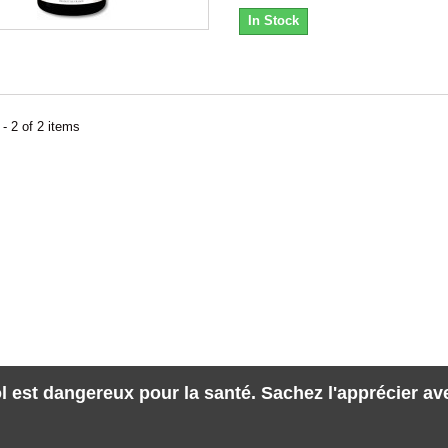
In Stock
- 2 of 2 items
l est dangereux pour la santé. Sachez l'apprécier a