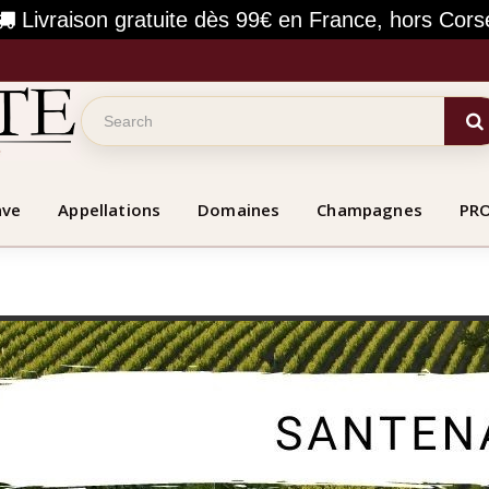
Livraison gratuite dès 99€ en France, hors Cors
ave
Appellations
Domaines
Champagnes
PR