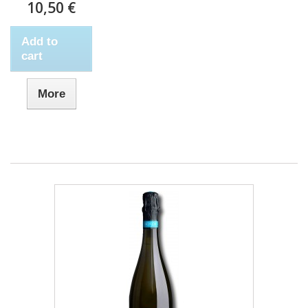
10,50 €
Add to
cart
More