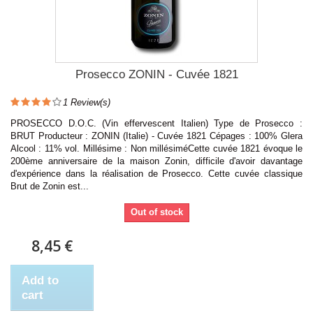
Prosecco ZONIN - Cuvée 1821
1
Review(s)
PROSECCO D.O.C. (Vin effervescent Italien) Type de Prosecco :
BRUT Producteur : ZONIN (Italie) - Cuvée 1821 Cépages : 100% Glera
Alcool : 11% vol. Millésime : Non millésiméCette cuvée 1821 évoque le
200ème anniversaire de la maison Zonin, difficile d'avoir davantage
d'expérience dans la réalisation de Prosecco. Cette cuvée classique
Brut de Zonin est...
Out of stock
8,45 €
Add to
cart