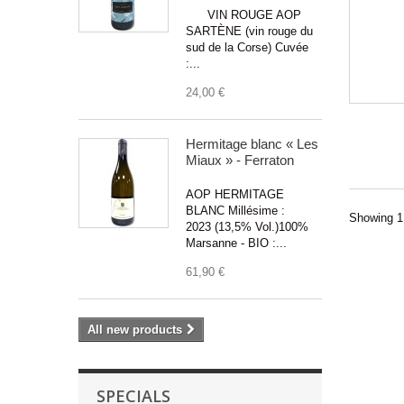
VIN ROUGE AOP
SARTÈNE (vin rouge du
sud de la Corse) Cuvée
:...
24,00 €
Hermitage blanc « Les
Miaux » - Ferraton
AOP HERMITAGE
BLANC Millésime :
Showing 1 
2023 (13,5% Vol.)100%
Marsanne - BIO :...
61,90 €
All new products
SPECIALS