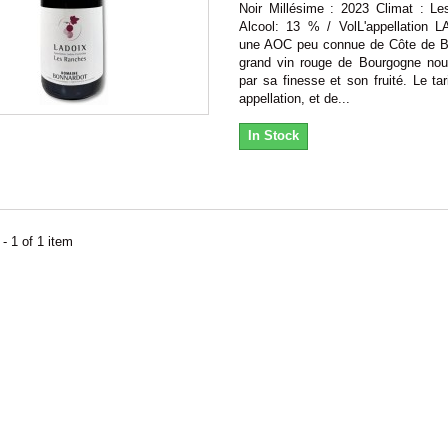
Noir Millésime : 2023 Climat : L
Alcool: 13 % / VolL'appellation 
une AOC peu connue de Côte de 
grand vin rouge de Bourgogne nou
par sa finesse et son fruité. Le tar
appellation, et de...
In Stock
- 1 of 1 item