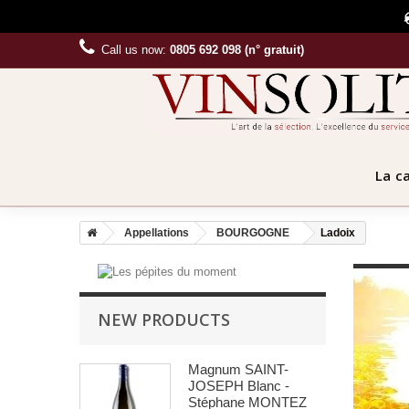
Call us now:
0805 692 098 (n° gratuit)
La c
Appellations
BOURGOGNE
Ladoix
NEW PRODUCTS
Magnum SAINT-
JOSEPH Blanc -
Stéphane MONTEZ