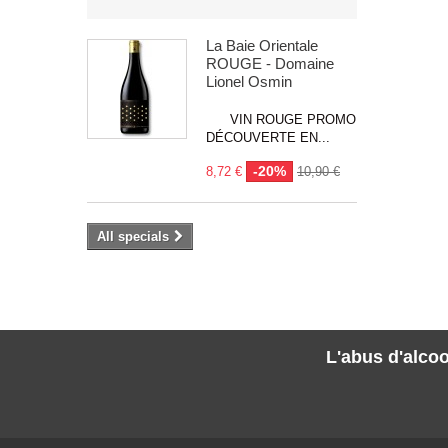
La Baie Orientale
ROUGE - Domaine
Lionel Osmin
VIN ROUGE PROMO
DÉCOUVERTE EN...
-20%
8,72 €
10,90 €
All specials
L'abus d'alcoo