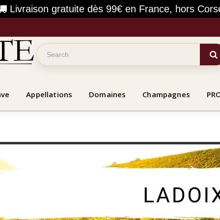
Livraison gratuite dès 99€ en France, hors Cors
ave
Appellations
Domaines
Champagnes
PR