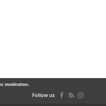
vec modération.
Follow us