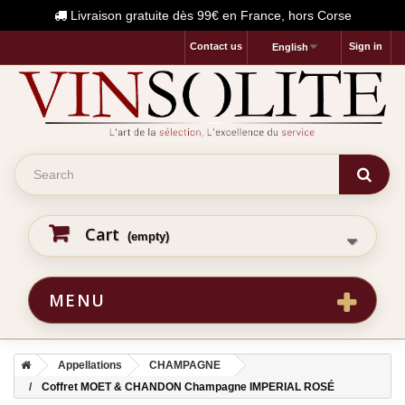
Livraison gratuite dès 99€ en France, hors Corse
Contact us
Sign in
English
Cart
(empty)
MENU
Appellations
CHAMPAGNE
Coffret MOET & CHANDON Champagne IMPERIAL ROSÉ