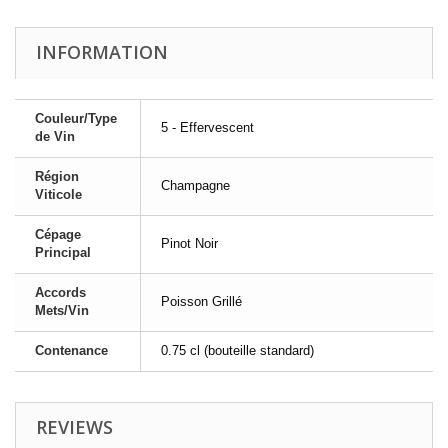
INFORMATION
Couleur/Type
5 - Effervescent
de Vin
Région
Champagne
Viticole
Cépage
Pinot Noir
Principal
Accords
Poisson Grillé
Mets/Vin
Contenance
0.75 cl (bouteille standard)
REVIEWS