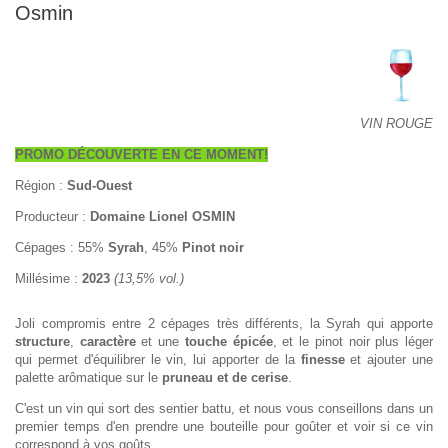
Osmin
VIN ROUGE
PROMO DÉCOUVERTE EN CE MOMENT!
Région :
Sud-Ouest
Producteur :
Domaine Lionel OSMIN
Cépages : 55%
Syrah
, 45%
Pinot noir
Millésime :
2023
(13,5% vol.)
Joli compromis entre 2 cépages très différents, la Syrah qui apporte
structure
,
caractère
et une
touche épicée
, et le pinot noir plus léger
qui permet d'équilibrer le vin, lui apporter de la
finesse
et ajouter une
palette arômatique sur le
pruneau et de cerise
.
C'est un vin qui sort des sentier battu, et nous vous conseillons dans un
premier temps d'en prendre une bouteille pour goûter et voir si ce vin
correspond à vos goûts.