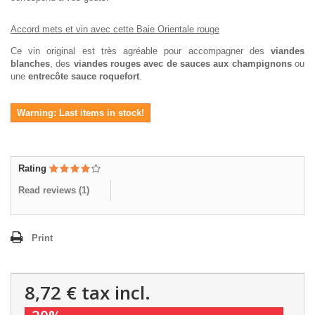
Accord mets et vin avec cette Baie Orientale rouge
Ce vin original est très agréable pour accompagner des
viandes
blanches
, des
viandes rouges avec de sauces aux champignons
ou
une
entrecôte sauce roquefort
.
Warning: Last items in stock!
Rating
Read reviews (
1
)
Print
8,72 €
tax incl.