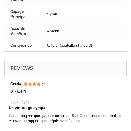
Cépage
Syrah
Principal
Accords
Apéritif
Mets/Vin
Contenance
0.75 cl (bouteille standard)
REVIEWS
Grade
Michel R
12/05/2024
Un vin rouge sympa
Pas si original que ça pour un vin du Sud-Ouest, mais bien réalisé
et avec un rapport qualité/prix satisfaisant.