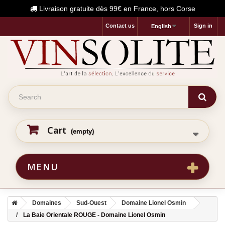
Livraison gratuite dès 99€ en France, hors Corse
Contact us
Sign in
English
Cart
(empty)
MENU
Domaines
Sud-Ouest
Domaine Lionel Osmin
La Baie Orientale ROUGE - Domaine Lionel Osmin