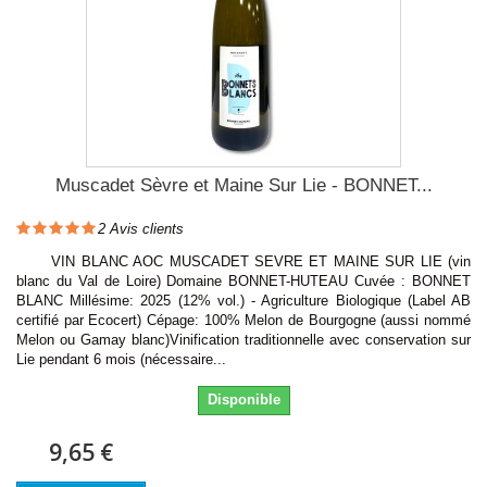
Muscadet Sèvre et Maine Sur Lie - BONNET...
2
Avis clients
VIN BLANC AOC MUSCADET SEVRE ET MAINE SUR LIE (vin
blanc du Val de Loire) Domaine BONNET-HUTEAU Cuvée : BONNET
BLANC Millésime: 2025 (12% vol.) - Agriculture Biologique (Label AB
certifié par Ecocert) Cépage: 100% Melon de Bourgogne (aussi nommé
Melon ou Gamay blanc)Vinification traditionnelle avec conservation sur
Lie pendant 6 mois (nécessaire...
Disponible
9,65 €