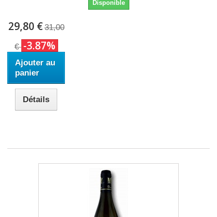
Disponible
29,80 €
31,00
-3.87%
€
Ajouter au
panier
Détails