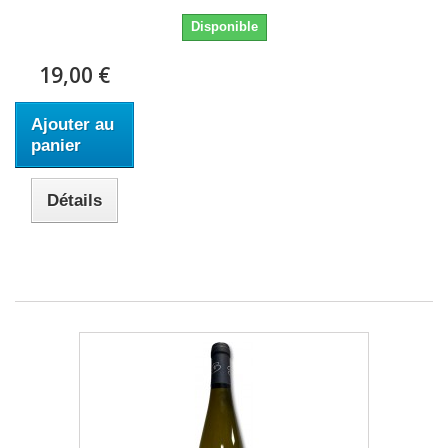
Disponible
19,00 €
Ajouter au
panier
Détails