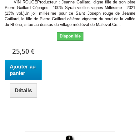
VIN ROUGEProducteur : Jeanne Gaillard, digne fille de son père
Pierre Gaillard Cépages : 100% Syrah vieilles vignes Millésime : 2021
(13% vol.)Un joli millésime pour ce Saint Joseph rouge de Jeanne
Gaillard, la fille de Pierre Gaillard célèbre vigneron du nord de la vallée
du Rhône, situé au dessus du village médiéval de Malleval.Ce...
Disponible
25,50 €
Ajouter au
panier
Détails