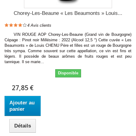
Chorey-Les-Beaune « Les Beaumonts » Louis...
4
Avis clients
VIN ROUGE AOP Chorey-Les-Beaune (Grand vin de Bourgogne)
Cépage : Pinot noir Millésime : 2022 (Alcool 12,5 °) Cette cuvée « Les
Beaumonts » de Louis CHENU Père et filles est un rouge de Bourgogne
très sympa. Comme souvent sur cette appellation, ce vin est fins et
légers. Il possède de beaux arômes de fruits rouges et est peu
tannique. Il se marie...
Disponible
27,85 €
Ajouter au
panier
Détails