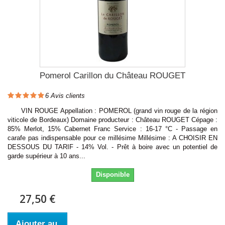
Pomerol Carillon du Château ROUGET
6
Avis clients
VIN ROUGE Appellation : POMEROL (grand vin rouge de la région
viticole de Bordeaux) Domaine producteur : Château ROUGET Cépage :
85% Merlot, 15% Cabernet Franc Service : 16-17 °C - Passage en
carafe pas indispensable pour ce millésime Millésime : A CHOISIR EN
DESSOUS DU TARIF - 14% Vol. - Prêt à boire avec un potentiel de
garde supérieur à 10 ans...
Disponible
27,50 €
Ajouter au