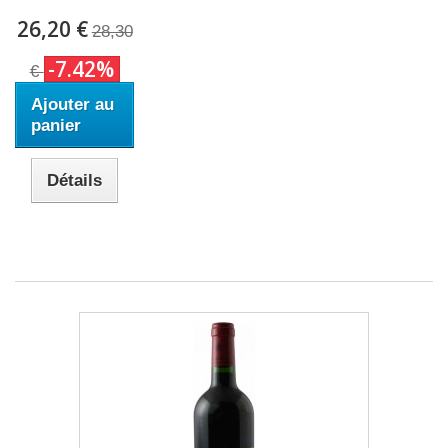
26,20 €
28,30
-7.42%
€
Ajouter au
panier
Détails