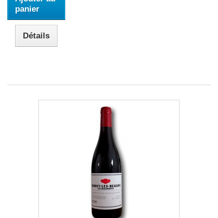
panier
Détails