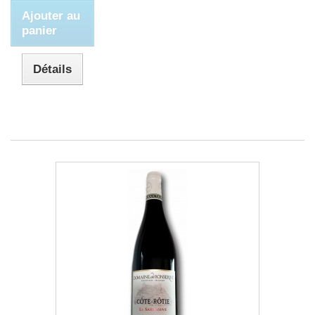
Ajouter au
panier
Détails