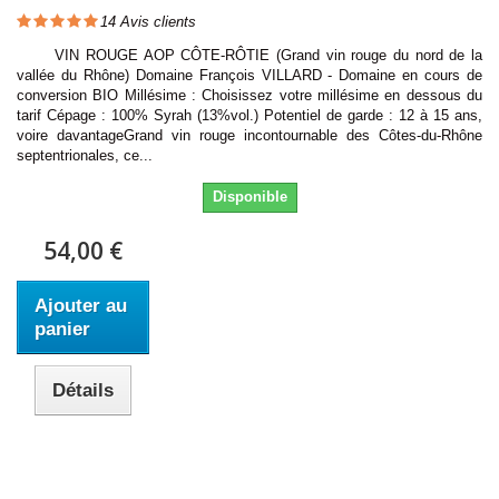
14
Avis clients
VIN ROUGE AOP CÔTE-RÔTIE (Grand vin rouge du nord de la
vallée du Rhône) Domaine François VILLARD - Domaine en cours de
conversion BIO Millésime : Choisissez votre millésime en dessous du
tarif Cépage : 100% Syrah (13%vol.) Potentiel de garde : 12 à 15 ans,
voire davantageGrand vin rouge incontournable des Côtes-du-Rhône
septentrionales, ce...
Disponible
54,00 €
Ajouter au
panier
Détails