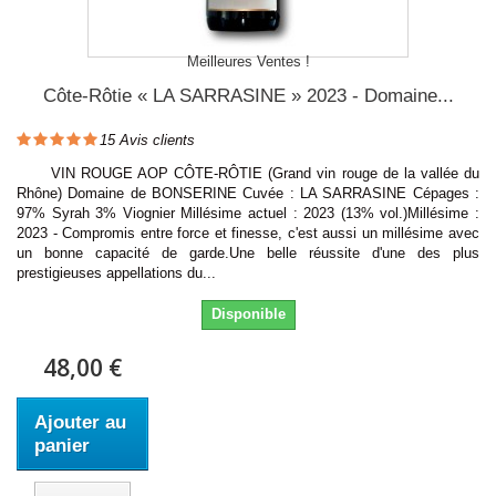
Meilleures Ventes !
Côte-Rôtie « LA SARRASINE » 2023 - Domaine...
15
Avis clients
VIN ROUGE AOP CÔTE-RÔTIE (Grand vin rouge de la vallée du
Rhône) Domaine de BONSERINE Cuvée : LA SARRASINE Cépages :
97% Syrah 3% Viognier Millésime actuel : 2023 (13% vol.)Millésime :
2023 - Compromis entre force et finesse, c'est aussi un millésime avec
un bonne capacité de garde.Une belle réussite d'une des plus
prestigieuses appellations du...
Disponible
48,00 €
Ajouter au
panier