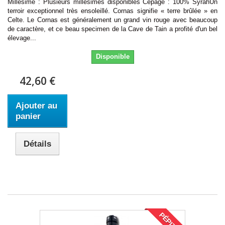
Millésime : Plusieurs millésimes disponibles Cépage : 100% SyrahUn
terroir exceptionnel très ensoleillé. Cornas signifie « terre brûlée » en
Celte. Le Cornas est généralement un grand vin rouge avec beaucoup
de caractère, et ce beau specimen de la Cave de Tain a profité d'un bel
élevage...
Disponible
42,60 €
Ajouter au
panier
Détails
PÉPITE !