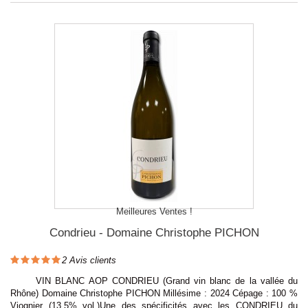
Meilleures Ventes !
Condrieu - Domaine Christophe PICHON
2
Avis clients
VIN BLANC AOP CONDRIEU (Grand vin blanc de la vallée du
Rhône) Domaine Christophe PICHON Millésime : 2024 Cépage : 100 %
Viognier (13,5% vol.)Une des spécificités avec les CONDRIEU du