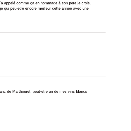
 l'a appelé comme ça en hommage à son père je crois.
e qui peu-être encore meilleur cette année avec une
lanc de Marthouret, peut-être un de mes vins blancs