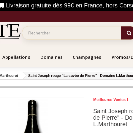
Livraison gratuite dès 99€ en France, hors Cors
Appellations
Domaines
Champagnes
Promos/
Marthouret
Saint Joseph rouge "La cuvée de Pierre" - Domaine L.Marthou
Meilleures Ventes !
Saint Joseph r
de Pierre" - D
L.Marthouret