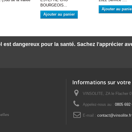
BOURGEOIS...
Ajouter au panie
Ajouter au panier
l est dangereux pour la santé. Sachez l'apprécier a
Informations sur votre
VINSOLITE, ZA le Flacher 
Appelez-nous au :
0805 692 0
elles
E-mail :
contact@vinsolite.fr