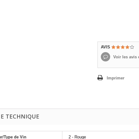
AVIS
Voir les avis c
Imprimer
HE TECHNIQUE
r/Type de Vin
2 - Rouge