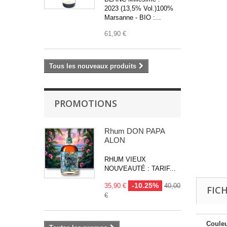
2023 (13,5% Vol.)100%
Marsanne - BIO :...
61,90 €
Tous les nouveaux produits
PROMOTIONS
Rhum DON PAPA
ALON
RHUM VIEUX
NOUVEAUTÉ : TARIF...
-10.25%
35,90 €
40,00
FIC
€
Couleu