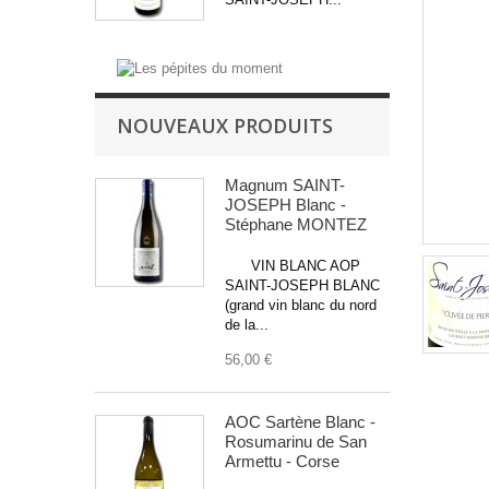
NOUVEAUX PRODUITS
Magnum SAINT-
JOSEPH Blanc -
Stéphane MONTEZ
VIN BLANC AOP
SAINT-JOSEPH BLANC
(grand vin blanc du nord
de la...
56,00 €
AOC Sartène Blanc -
Rosumarinu de San
Armettu - Corse