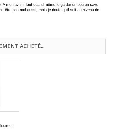
. A mon avis il faut quand même le garder un peu en cave
ait être pas mal aussi, mais je doute qu'il soit au niveau de
EMENT ACHETÉ...
ésime :