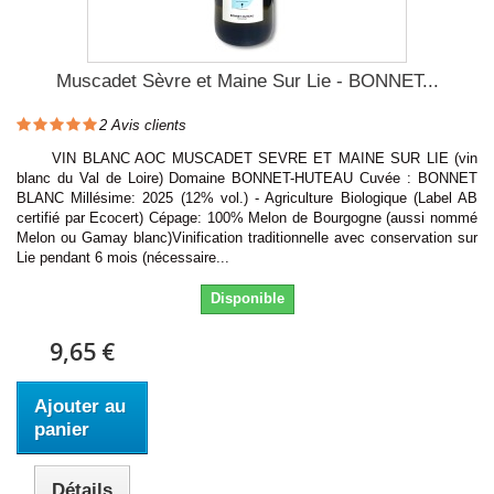
Muscadet Sèvre et Maine Sur Lie - BONNET...
2
Avis clients
VIN BLANC AOC MUSCADET SEVRE ET MAINE SUR LIE (vin
blanc du Val de Loire) Domaine BONNET-HUTEAU Cuvée : BONNET
BLANC Millésime: 2025 (12% vol.) - Agriculture Biologique (Label AB
certifié par Ecocert) Cépage: 100% Melon de Bourgogne (aussi nommé
Melon ou Gamay blanc)Vinification traditionnelle avec conservation sur
Lie pendant 6 mois (nécessaire...
Disponible
9,65 €
Ajouter au
panier
Détails