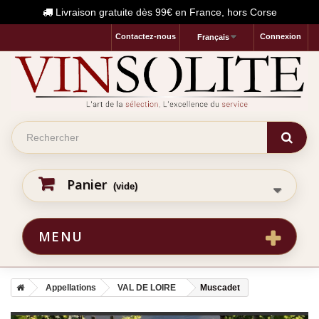
Livraison gratuite dès 99€ en France, hors Corse
Contactez-nous
Connexion
Français
Panier
(vide)
MENU
Appellations
VAL DE LOIRE
Muscadet