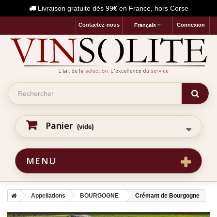
Livraison gratuite dès 99€ en France, hors Corse
Contactez-nous
Connexion
Français
Panier
(vide)
MENU
Appellations
BOURGOGNE
Crémant de Bourgogne