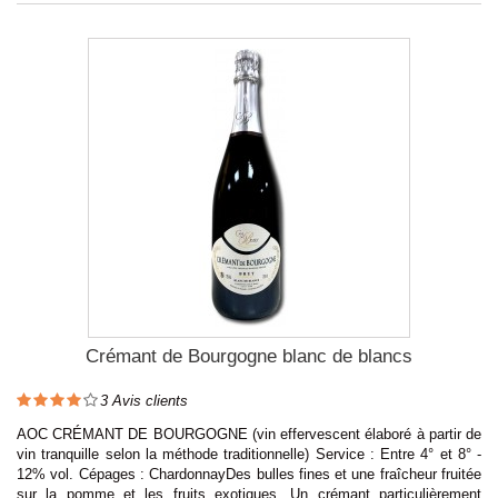
Crémant de Bourgogne blanc de blancs
3
Avis clients
AOC CRÉMANT DE BOURGOGNE (vin effervescent élaboré à partir de
vin tranquille selon la méthode traditionnelle) Service : Entre 4° et 8° -
12% vol. Cépages : ChardonnayDes bulles fines et une fraîcheur fruitée
sur la pomme et les fruits exotiques. Un crémant particulièrement