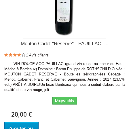
Mouton Cadet "Réserve" - PAUILLAC -...
1
Avis clients
VIN ROUGE AOC PAUILLAC (grand vin rouge au coeur du Haut-
Médoc à Bordeaux) Domaine : Baron Philippe de ROTHSCHILD Cuvée :
MOUTON CADET RÉSERVE - Bouteilles sérigraphiées Cépage :
Merlot, Cabernet Franc et Cabernet Sauvignon. Année : 2017 (13,5%
vol.) PRÊT A BOIRE!Un beau Bordeaux qui nous a séduit d'abord par la
qualité de ce vin rouge, joli...
Disponible
20,00 €
Ajouter au