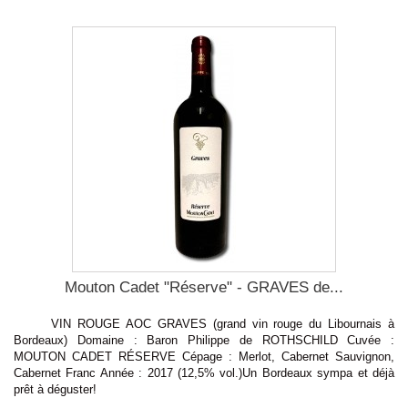
Mouton Cadet "Réserve" - GRAVES de...
VIN ROUGE AOC GRAVES (grand vin rouge du Libournais à
Bordeaux) Domaine : Baron Philippe de ROTHSCHILD Cuvée :
MOUTON CADET RÉSERVE Cépage : Merlot, Cabernet Sauvignon,
Cabernet Franc Année : 2017 (12,5% vol.)Un Bordeaux sympa et déjà
prêt à déguster!