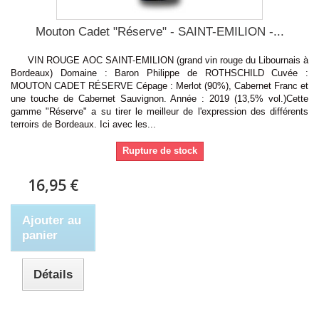
Mouton Cadet "Réserve" - SAINT-EMILION -...
VIN ROUGE AOC SAINT-EMILION (grand vin rouge du Libournais à
Bordeaux) Domaine : Baron Philippe de ROTHSCHILD Cuvée :
MOUTON CADET RÉSERVE Cépage : Merlot (90%), Cabernet Franc et
une touche de Cabernet Sauvignon. Année : 2019 (13,5% vol.)Cette
gamme "Réserve" a su tirer le meilleur de l'expression des différents
terroirs de Bordeaux. Ici avec les...
Rupture de stock
16,95 €
Ajouter au
panier
Détails