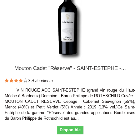
Mouton Cadet "Réserve" - SAINT-ESTEPHE -...
3
Avis clients
VIN ROUGE AOC SAINT-ESTEPHE (grand vin rouge du Haut-
Médoc à Bordeaux) Domaine : Baron Philippe de ROTHSCHILD Cuvée :
MOUTON CADET RÉSERVE Cépage : Cabernet Sauvignon (55%),
Merlot (40%) et Petit Verdot (5%) Année : 2019 (13% vol.)Ce Saint-
Estèphe de la gamme "Réserve" des grandes appellations Bordelaises
du Baron Philippe de Rothschild est au...
Disponible