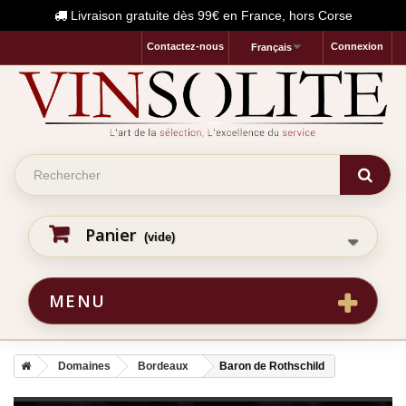
Livraison gratuite dès 99€ en France, hors Corse
Contactez-nous
Connexion
Français
Panier
(vide)
MENU
Domaines
Bordeaux
Baron de Rothschild