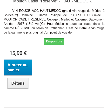
Mouton Cadet "Réserve" - HAUT-MÉDOC -...
VIN ROUGE AOC HAUT-MÉDOC (grand vin rouge du Médoc à
Bordeaux) Domaine : Baron Philippe de ROTHSCHILD Cuvée :
MOUTON CADET RÉSERVE Cépage : Merlot et Cabernet Sauvignon.
Année : 2017 (13% vol.)Ce Haut-Médoc a toute sa place dans la
gamme RÉSERVE du baron de Rothschild. C'est peut-être le vin rouge
de la gamme le plus original d'un point de vue de...
Disponible
15,90 €
Ajouter au
panier
Détails