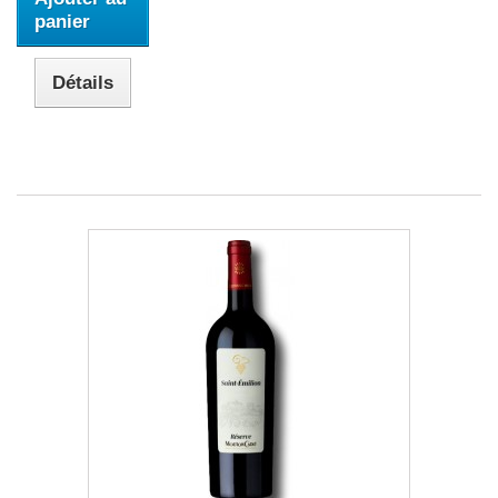
panier
Détails