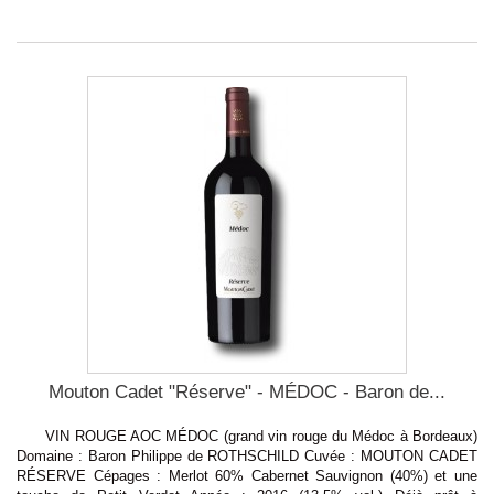
Mouton Cadet "Réserve" - MÉDOC - Baron de...
VIN ROUGE AOC MÉDOC (grand vin rouge du Médoc à Bordeaux)
Domaine : Baron Philippe de ROTHSCHILD Cuvée : MOUTON CADET
RÉSERVE Cépages : Merlot 60% Cabernet Sauvignon (40%) et une