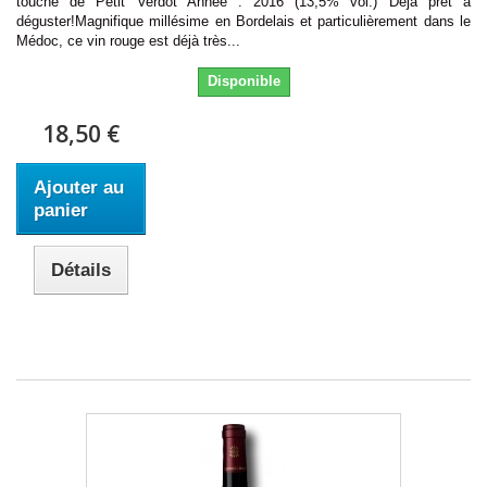
touche de Petit Verdot Année : 2016 (13,5% vol.) Déjà prêt à
déguster!Magnifique millésime en Bordelais et particulièrement dans le
Médoc, ce vin rouge est déjà très...
Disponible
18,50 €
Ajouter au
panier
Détails