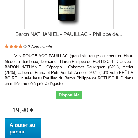
Baron NATHANIEL - PAUILLAC - Philippe de...
2
Avis clients
VIN ROUGE AOC PAUILLAC (grand vin rouge au coeur du Haut-
Médoc à Bordeaux) Domaine : Baron Philippe de ROTHSCHILD Cuvée :
BARON NATHANIEL Cépages : Cabernet Sauvignon (62%), Merlot
(28%), Cabernet Franc et Petit Verdot. Année : 2021 (13% vol.) PRÊT A
BOIRE!Un très beau Pauillac du Baron Philippe de ROTHSCHILD dans
un millésime déjà prêt à déguster...
Disponible
19,90 €
Ajouter au
panier