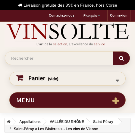
Livraison gratuite dès 99€ en France, hors Corse
Contactez-nous
Connexion
Français
Panier
(vide)
MENU
Appellations
VALLÉE DU RHÔNE
Saint-Péray
Saint-Péray « Les Bialères » - Les vins de Vienne