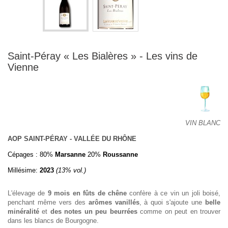
Saint-Péray « Les Bialères » - Les vins de
Vienne
VIN BLANC
AOP SAINT-PÉRAY - VALLÉE DU RHÔNE
Cépages : 80%
Marsanne
20%
Roussanne
Millésime:
2023
(13% vol.)
L'élevage de
9 mois en fûts de chêne
confère à ce vin un joli boisé,
penchant même vers des
arômes vanillés
, à quoi s'ajoute une
belle
minéralité
et
des notes un peu beurrées
comme on peut en trouver
dans les blancs de Bourgogne.