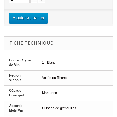
Ajouter au panier
FICHE TECHNIQUE
Couleur/Type
1 - Blanc
de Vin
Région
Vallée du Rhône
Viticole
Cépage
Marsanne
Principal
Accords
Cuisses de grenouilles
Mets/Vin