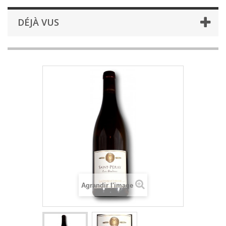
DÉJÀ VUS
Agrandir l'image