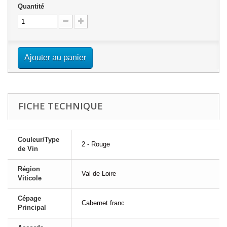
Quantité
Ajouter au panier
FICHE TECHNIQUE
Couleur/Type
2 - Rouge
de Vin
Région
Val de Loire
Viticole
Cépage
Cabernet franc
Principal