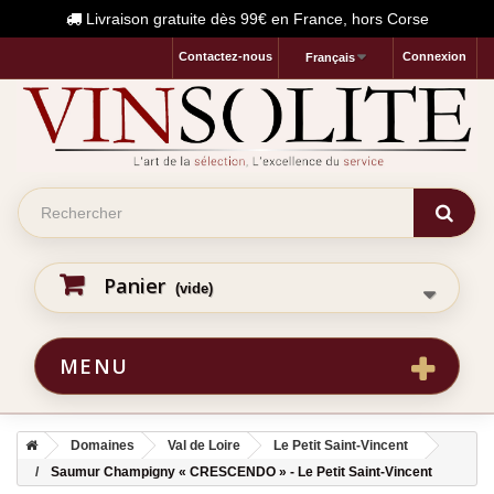
Livraison gratuite dès 99€ en France, hors Corse
Contactez-nous
Connexion
Français
Panier
(vide)
MENU
Domaines
Val de Loire
Le Petit Saint-Vincent
Saumur Champigny « CRESCENDO » - Le Petit Saint-Vincent