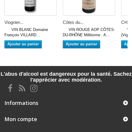
Viognier...
Côtes du...
CHIN
VIN BLANC Domaine
VIN ROUGE AOP CÔTES-
VIN 
François VILLARD...
DU-RHÔNE Millésime : A...
(Vigno
Ajouter au panier
Ajouter au panier
Ajou
L'abus d'alcool est dangereux pour la santé. Sachez
l'apprécier avec modération.
Informations
Mon compte