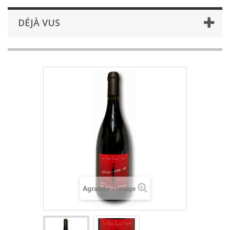
DÉJÀ VUS
Agrandir l'image