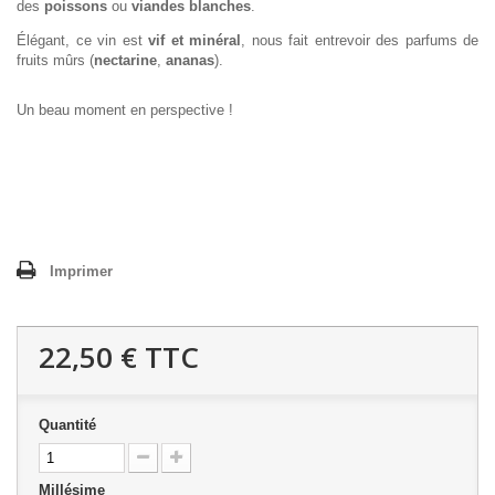
des
poissons
ou
viandes blanches
.
Élégant, ce vin est
vif et minéral
, nous fait entrevoir des parfums de
fruits mûrs (
nectarine
,
ananas
).
Un beau moment en perspective !
Imprimer
22,50 €
TTC
Quantité
Millésime