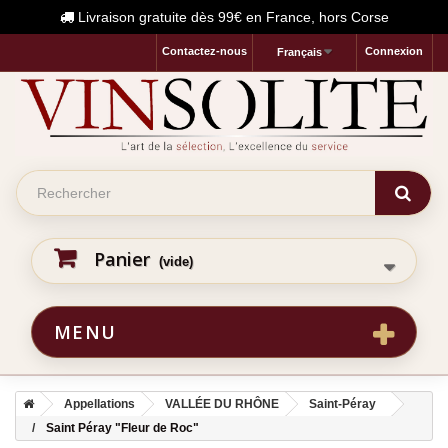
Livraison gratuite dès 99€ en France, hors Corse
Contactez-nous
Connexion
Français
Panier
(vide)
MENU
Appellations
VALLÉE DU RHÔNE
Saint-Péray
Saint Péray "Fleur de Roc"