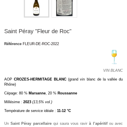
Saint Péray "Fleur de Roc"
Référence
FLEUR-DE-ROC-2022
VIN BLANC
AOP
CROZES-HERMITAGE BLANC
(grand vin blanc de la vallée du
Rhône)
Cépage: 80 %
Marsanne
, 20 %
Roussanne
Millésime :
2023
(13,5% vol.)
Température de service idéale :
11-12 °C
Un
Saint Péray parcellaire
qui saura vous ravir
à l’apéritif
ou avec