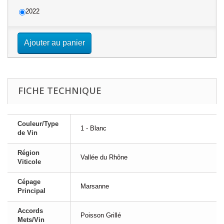
2022
Ajouter au panier
FICHE TECHNIQUE
Couleur/Type
1 - Blanc
de Vin
Région
Vallée du Rhône
Viticole
Cépage
Marsanne
Principal
Accords
Poisson Grillé
Mets/Vin