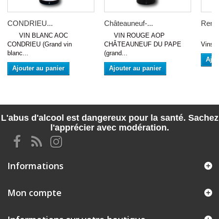
CONDRIEU...
Châteauneuf-...
Remé
VIN BLANC AOC
VIN ROUGE AOP
VIN 
CONDRIEU (Grand vin
CHÂTEAUNEUF DU PAPE
Vins d
blanc...
(grand...
Ajou
Ajouter au panier
Ajouter au panier
L'abus d'alcool est dangereux pour la santé. Sachez
l'apprécier avec modération.
Informations
Mon compte