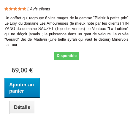
1
Avis clients
Un coffret qui regroupe 6 vins rouges de la gamme "Plaisir à petits prix"
Le Liby du domaine Les Amoureuses (le mieux noté par les clients) YIN
YANG du domaine SAUZET (Top des ventes) Le Ventoux "La Tuilière"
qui ne déçoit jamais ; la puissance dans un gant de velours La cuvée
"Gérard" Bio de Madivin (Une belle syrah qui vaut le détour) Minervois
La Tour...
Disponible
69,00 €
Ajouter au
panier
Détails