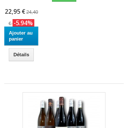
22,95 €
24,40
-5.94%
€
Ajouter au
panier
Détails