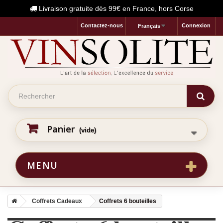
Livraison gratuite dès 99€ en France, hors Corse
Contactez-nous
Connexion
Français
Panier
(vide)
MENU
Coffrets Cadeaux
Coffrets 6 bouteilles