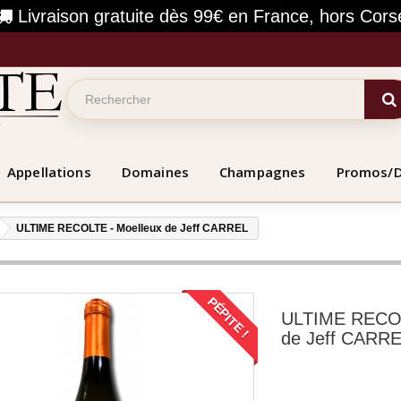
Livraison gratuite dès 99€ en France, hors Cors
Appellations
Domaines
Champagnes
Promos/
ULTIME RECOLTE - Moelleux de Jeff CARREL
PÉPITE !
ULTIME RECOL
de Jeff CARR