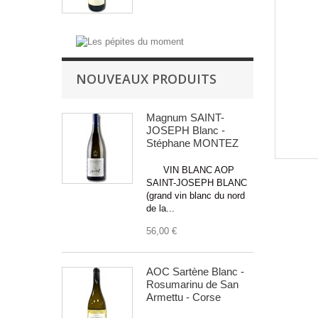
NOUVEAUX PRODUITS
Magnum SAINT-
JOSEPH Blanc -
Stéphane MONTEZ
VIN BLANC AOP
SAINT-JOSEPH BLANC
(grand vin blanc du nord
de la...
56,00 €
AOC Sartène Blanc -
Rosumarinu de San
Armettu - Corse