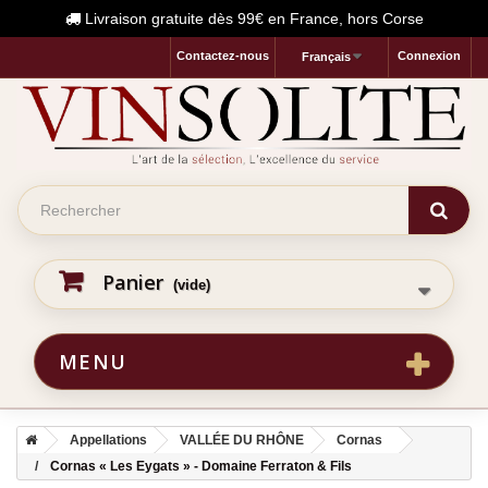
Livraison gratuite dès 99€ en France, hors Corse
Contactez-nous
Connexion
Français
Panier
(vide)
MENU
Appellations
VALLÉE DU RHÔNE
Cornas
Cornas « Les Eygats » - Domaine Ferraton & Fils