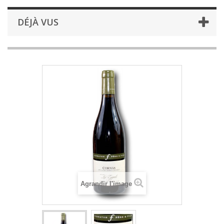
DÉJÀ VUS
Agrandir l'image