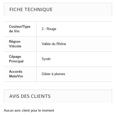
FICHE TECHNIQUE
Couleur/Type
2 - Rouge
de Vin
Région
Vallée du Rhône
Viticole
Cépage
Syrah
Principal
Accords
Gibier à plumes
Mets/Vin
AVIS DES CLIENTS
Aucun avis client pour le moment