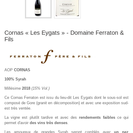
Cornas « Les Eygats » - Domaine Ferraton &
Fils
AOP
CORNAS
100% Syrah
Millésime
2018
(15% Vol.)
Ce Cornas Ferraton est issu du lieu-dit Les Eygats dont le sous-sol est
composé de Gore (granit en décomposition) et avec une exposition sud-
est très ventée.
La vigne est plutôt tardive et avec des
rendements faibles
ce qui
permet d'avoir
des vins très denses
.
Les amoureux de grandes Syrah seront comblés avec
un nez