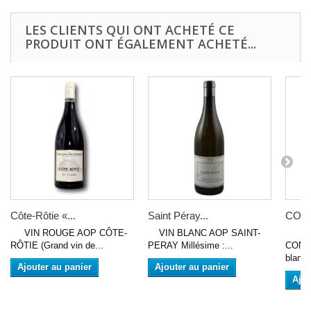
LES CLIENTS QUI ONT ACHETÉ CE
PRODUIT ONT ÉGALEMENT ACHETÉ...
Côte-Rôtie «...
Saint Péray...
COND
VIN ROUGE AOP CÔTE-
VIN BLANC AOP SAINT-
VIN
RÔTIE (Grand vin de...
PERAY Millésime :...
CONDR
blanc.
Ajouter au panier
Ajouter au panier
Ajou