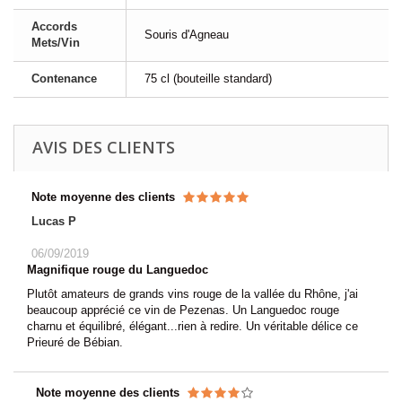
Accords
Souris d'Agneau
Mets/Vin
Contenance
75 cl (bouteille standard)
AVIS DES CLIENTS
Note moyenne des clients
Lucas P
06/09/2019
Magnifique rouge du Languedoc
Plutôt amateurs de grands vins rouge de la vallée du Rhône, j'ai
beaucoup apprécié ce vin de Pezenas. Un Languedoc rouge
charnu et équilibré, élégant...rien à redire. Un véritable délice ce
Prieuré de Bébian.
Note moyenne des clients