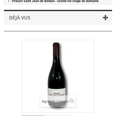
Prieuré Saint Jean de Bébian - Grand vin rouge du domaine
DÉJÀ VUS
Agrandir l'image