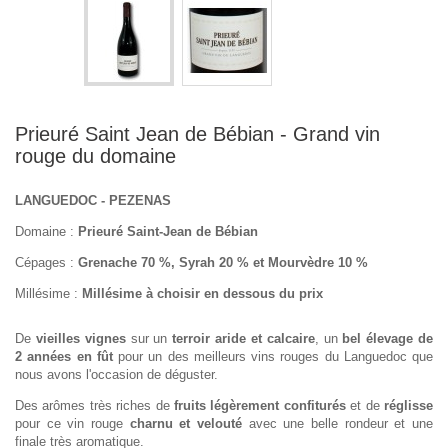
Prieuré Saint Jean de Bébian - Grand vin
rouge du domaine
LANGUEDOC - PEZENAS
Domaine :
Prieuré Saint-Jean de Bébian
Cépages :
Grenache 70 %, Syrah 20 % et Mourvèdre 10 %
Millésime :
Millésime à choisir en dessous du prix
De
vieilles vignes
sur un
terroir aride et calcaire
, un
bel élevage de
2 années en fût
pour un des meilleurs vins rouges du Languedoc que
nous avons l'occasion de déguster.
Des arômes très riches de
fruits légèrement confiturés
et de
réglisse
pour ce vin rouge
charnu et velouté
avec une belle rondeur et une
finale très aromatique.