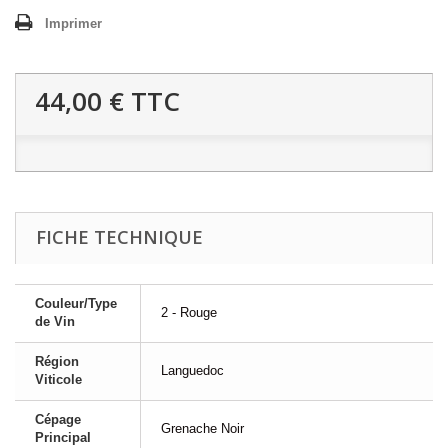
Imprimer
44,00 €
TTC
FICHE TECHNIQUE
Couleur/Type
2 - Rouge
de Vin
Région
Languedoc
Viticole
Cépage
Grenache Noir
Principal