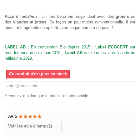
Accord mets/vin
: Un très beau vin rouge idéal avec des
gibiers
ou
des
viandes mijotées
. De façon un peu moins conventionnelle, il est
aussi très agréable en apéritif avec un jambon cru de pays !
LABEL AB
: En conversion Bio depuis 2015 ;
Label ECOCERT
sur
tous les vins depuis mai 2018 ;
Label AB
sur tous les vins à partir du
millésime 2019.
Ce produit n'est plus en stock
Prévenez-moi lorsque le produit est disponible
AVIS
Voir les avis clients (
2
)