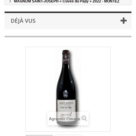
MAGNUM SAINT-JOSEPH « Cuvée du Papy » 2022 - MONTEZ
DÉJÀ VUS
Agrandir l'image