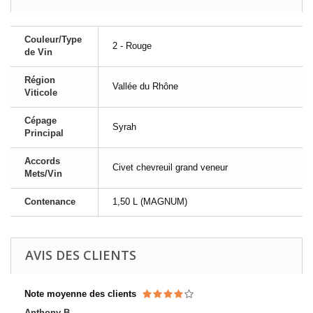
Couleur/Type
2 - Rouge
de Vin
Région
Vallée du Rhône
Viticole
Cépage
Syrah
Principal
Accords
Civet chevreuil grand veneur
Mets/Vin
Contenance
1,50 L (MAGNUM)
AVIS DES CLIENTS
Note moyenne des clients
Anthony B