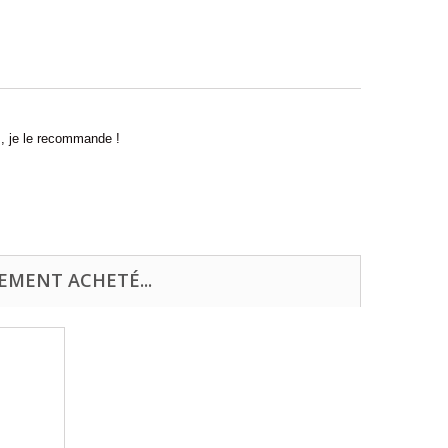
s, je le recommande !
EMENT ACHETÉ...