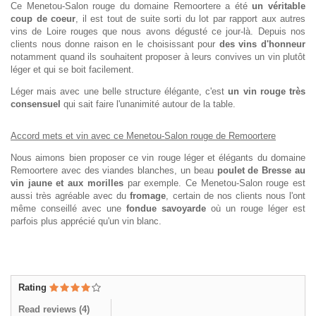
Ce Menetou-Salon rouge du domaine Remoortere a été
un véritable
coup de coeur
, il est tout de suite sorti du lot par rapport aux autres
vins de Loire rouges que nous avons dégusté ce jour-là. Depuis nos
clients nous donne raison en le choisissant pour
des vins d'honneur
notamment quand ils souhaitent proposer à leurs convives un vin plutôt
léger et qui se boit facilement.
Léger mais avec une belle structure élégante, c'est
un vin rouge très
consensuel
qui sait faire l'unanimité autour de la table.
Accord mets et vin avec ce Menetou-Salon rouge de Remoortere
Nous aimons bien proposer ce vin rouge léger et élégants du domaine
Remoortere avec des viandes blanches, un beau
poulet de Bresse au
vin jaune et aux morilles
par exemple. Ce Menetou-Salon rouge est
aussi très agréable avec du
fromage
, certain de nos clients nous l'ont
même conseillé avec une
fondue savoyarde
où un rouge léger est
parfois plus apprécié qu'un vin blanc.
Rating
Read reviews (
4
)