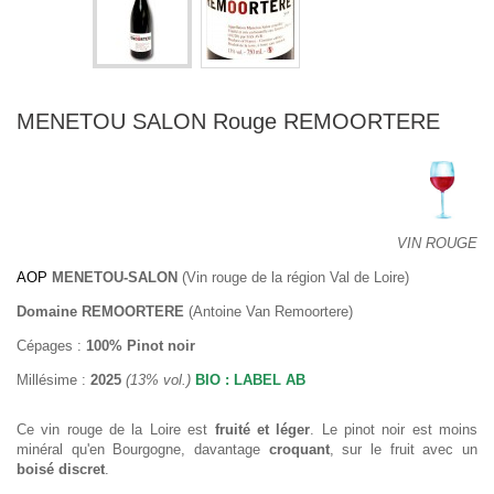
MENETOU SALON Rouge REMOORTERE
VIN ROUGE
AOP
MENETOU-SALON
(Vin rouge de la région Val de Loire)
Domaine REMOORTERE
(Antoine Van Remoortere)
Cépages :
100% Pinot noir
Millésime :
2025
(13% vol.)
BIO : LABEL AB
Ce vin rouge de la Loire est
fruité et léger
. Le pinot noir est moins
minéral qu'en Bourgogne, davantage
croquant
, sur le fruit avec un
boisé discret
.