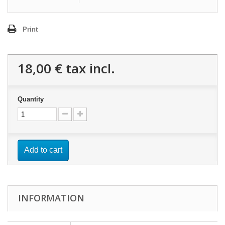
Print
18,00 €
tax incl.
Quantity
Add to cart
INFORMATION