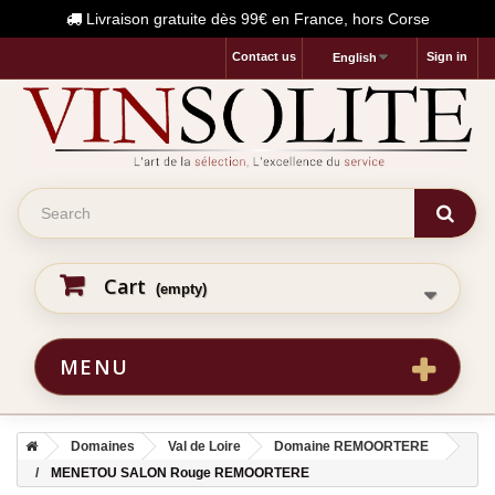
Livraison gratuite dès 99€ en France, hors Corse
Contact us
Sign in
English
Cart
(empty)
MENU
Domaines
Val de Loire
Domaine REMOORTERE
MENETOU SALON Rouge REMOORTERE