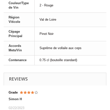
Couleur/Type
2 - Rouge
de Vin
Région
Val de Loire
Viticole
Cépage
Pinot Noir
Principal
Accords
Suprême de vollaile aux ceps
Mets/Vin
Contenance
0.75 cl (bouteille standard)
REVIEWS
Grade
Simon H
02/22/2023