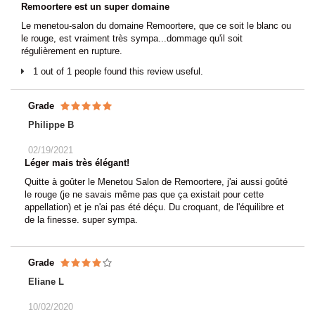
Remoortere est un super domaine
Le menetou-salon du domaine Remoortere, que ce soit le blanc ou
le rouge, est vraiment très sympa...dommage qu'il soit
régulièrement en rupture.
1 out of 1 people found this review useful.
Grade
Philippe B
02/19/2021
Léger mais très élégant!
Quitte à goûter le Menetou Salon de Remoortere, j'ai aussi goûté
le rouge (je ne savais même pas que ça existait pour cette
appellation) et je n'ai pas été déçu. Du croquant, de l'équilibre et
de la finesse. super sympa.
Grade
Eliane L
10/02/2020