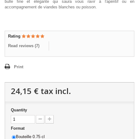
bulle fine et élégante qui saura vous ravir à l'apéritif ou en
accompagnement de viandes blanches ou poisson.
Rating
Read reviews (
7
)
Print
24,15 €
tax incl.
Quantity
Format
Bouteille 0.75 cl