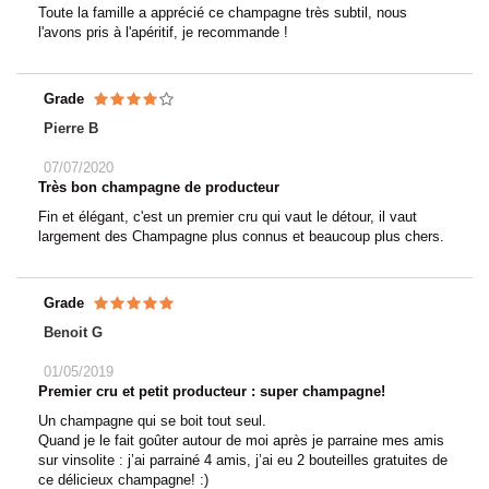
Toute la famille a apprécié ce champagne très subtil, nous
l'avons pris à l'apéritif, je recommande !
Grade
Pierre B
07/07/2020
Très bon champagne de producteur
Fin et élégant, c'est un premier cru qui vaut le détour, il vaut
largement des Champagne plus connus et beaucoup plus chers.
Grade
Benoit G
01/05/2019
Premier cru et petit producteur : super champagne!
Un champagne qui se boit tout seul.
Quand je le fait goûter autour de moi après je parraine mes amis
sur vinsolite : j’ai parrainé 4 amis, j’ai eu 2 bouteilles gratuites de
ce délicieux champagne! :)