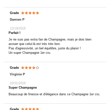
Grade
Damien P
12/19/2018
Parfait !
Je ne suis pas extra fan de Champagne, mais je dois bien
avouer que celui-là est très très bon.
Pas d'agressivité, un bel équilibre, juste du plaisir !
Un super Champagne 1er cru.
Grade
Virginie P
10/31/2018
Super Champagne
Beaucoup de finesse et d'élégance dans ce Champagne 1er cru.
Grade