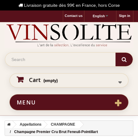
Livraison gratuite dès 99€ en France, hors Corse
Contact us
Sign in
English
Cart
(empty)
MENU
Appellations
CHAMPAGNE
Champagne Premier Cru Brut Feneuil-Pointillart