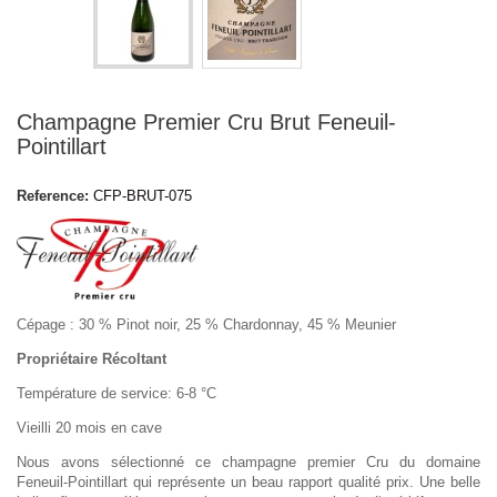
Champagne Premier Cru Brut Feneuil-
Pointillart
Reference:
CFP-BRUT-075
Cépage : 30 % Pinot noir, 25 % Chardonnay, 45 % Meunier
Propriétaire Récoltant
Température de service: 6-8 °C
Vieilli 20 mois en cave
Nous avons sélectionné ce champagne premier Cru du domaine
Feneuil-Pointillart qui représente un beau rapport qualité prix. Une belle