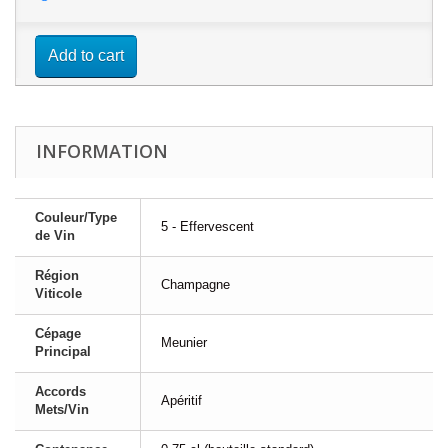
Add to cart
INFORMATION
Couleur/Type
5 - Effervescent
de Vin
Région
Champagne
Viticole
Cépage
Meunier
Principal
Accords
Apéritif
Mets/Vin