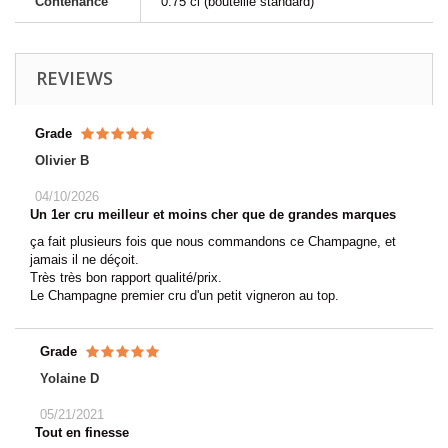
Contenance
0.75 cl (bouteille standard)
REVIEWS
Grade
Olivier B
04/10/2026
Un 1er cru meilleur et moins cher que de grandes marques
ça fait plusieurs fois que nous commandons ce Champagne, et
jamais il ne déçoit.
Très très bon rapport qualité/prix.
Le Champagne premier cru d'un petit vigneron au top.
Grade
Yolaine D
05/21/2021
Tout en finesse