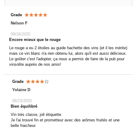
Grade
Nelson F
09/16/2025
Encore mieux que le rouge
Le rouge a eu 2 étoiles au guide hachette des vins (et il les mérite)
mais ce vin blanc n'a rien obtenu lui, alors qu'il est aussi délicieux.
Le goûter c'est l'adopter, ça nous a permis de faire de la pub pour
vinsolite auprès de nos amis!
Grade
Yolaine D
06/23/2025
Bien équilibré
Vin très classe, joli étiquette.
Je l'ai trouvé fin et prometteur avec des arômes fruités et une
belle fraicheur.