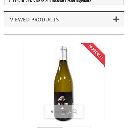
LES DEVENS blanc du Château Grand Dignitaire
VIEWED PRODUCTS
NUGGET!
View larger