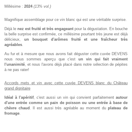
Millésime :
2024
(13% vol.)
Magnifique assemblage pour ce vin blanc qui est une véritable surprise.
Déjà le
nez est fruité et très engageant
pour la dégustation. En bouche
la belle surprise est confirmée, ce millésime pourtant très jeune est déjà
délicieux,
un bouquet d'arômes fruité et une fraîcheur très
agréables
.
Au fur et à mesure que nous avons fait déguster cette cuvée DEVENS
nous nous sommes aperçu que c'est
un vin qui fait vraiment
l'unanimité
, et nous l'avons déjà placé dans notre sélection de pépites
à ne pas rater!
Accords mets et vin avec cette cuvée DEVENS blanc du Château
grand dignitaire
Idéal à l'apéritif
, c'est aussi un vin qui convient parfaitement
autour
d'une entrée comme un pain de poisson ou une entrée à base de
chèvre chaud
. Il est aussi très agréable au moment du
plateau de
fromage
.