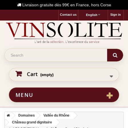
Livraison gratuite dès 99€ en France, hors Corse
Contact us
Sign in
English
Cart
(empty)
MENU
Domaines
Vallée du Rhône
Château grand dignitaire