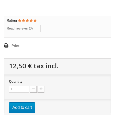
Rating
Read reviews (
3
)
Print
12,50 €
tax incl.
Quantity
Add to cart