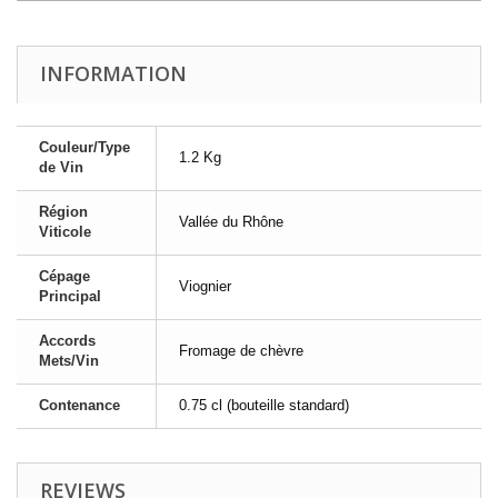
INFORMATION
Couleur/Type
1.2 Kg
de Vin
Région
Vallée du Rhône
Viticole
Cépage
Viognier
Principal
Accords
Fromage de chèvre
Mets/Vin
Contenance
0.75 cl (bouteille standard)
REVIEWS