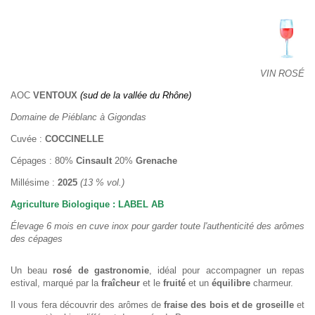
VIN ROSÉ
AOC
VENTOUX
(sud de la vallée du Rhône)
Domaine de Piéblanc à Gigondas
Cuvée :
COCCINELLE
Cépages : 80%
Cinsault
20%
Grenache
Millésime :
2025
(13 % vol.)
Agriculture Biologique : LABEL AB
Élevage 6 mois en cuve inox pour garder toute l'authenticité des arômes
des cépages
Un beau
rosé de gastronomie
, idéal pour accompagner un repas
estival, marqué par la
fraîcheur
et le
fruité
et un
équilibre
charmeur.
Il vous fera découvrir des arômes de
fraise des bois et de groseille
et