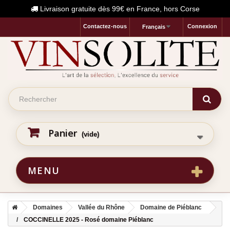
Livraison gratuite dès 99€ en France, hors Corse
Contactez-nous
Connexion
Français
Panier
(vide)
MENU
Domaines
Vallée du Rhône
Domaine de Piéblanc
COCCINELLE 2025 - Rosé domaine Piéblanc