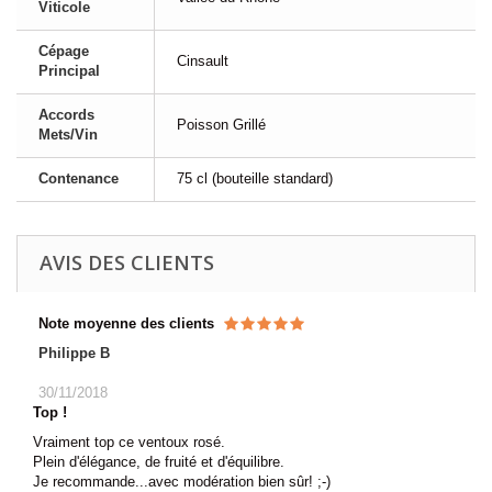
Viticole
Cépage
Cinsault
Principal
Accords
Poisson Grillé
Mets/Vin
Contenance
75 cl (bouteille standard)
AVIS DES CLIENTS
Note moyenne des clients
Philippe B
30/11/2018
Top !
Vraiment top ce ventoux rosé.
Plein d'élégance, de fruité et d'équilibre.
Je recommande...avec modération bien sûr! ;-)