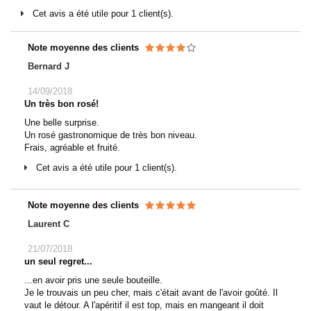
Cet avis a été utile pour 1 client(s).
Note moyenne des clients
Bernard J
14/09/2018
Un très bon rosé!
Une belle surprise.
Un rosé gastronomique de très bon niveau.
Frais, agréable et fruité.
Cet avis a été utile pour 1 client(s).
Note moyenne des clients
Laurent C
21/07/2018
un seul regret...
...en avoir pris une seule bouteille.
Je le trouvais un peu cher, mais c'était avant de l'avoir goûté. Il
vaut le détour. A l'apéritif il est top, mais en mangeant il doit