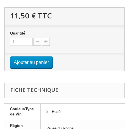
11,50 €
TTC
Quantité
Ajouter au panier
FICHE TECHNIQUE
Couleur/Type
3 - Rosé
de Vin
Région
Vallée du Rhône