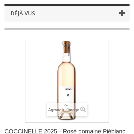
DÉJÀ VUS
Agrandir l'image
COCCINELLE 2025 - Rosé domaine Piéblanc