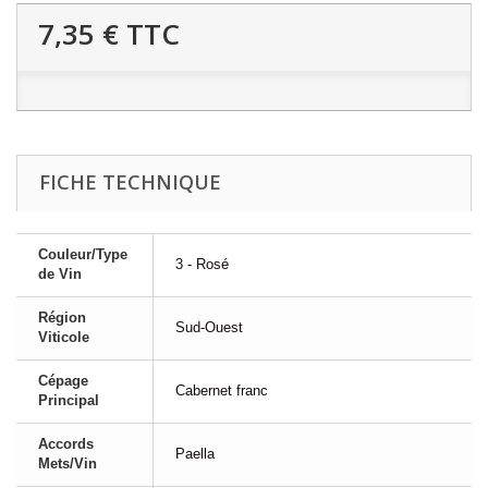
7,35 €
TTC
FICHE TECHNIQUE
Couleur/Type
3 - Rosé
de Vin
Région
Sud-Ouest
Viticole
Cépage
Cabernet franc
Principal
Accords
Paella
Mets/Vin