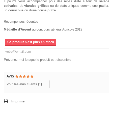
Il pourra vous accompagner pour des repas d'été autour de
salade
estivales
, de
viandes grillées
ou de plats uniques comme une
paella
,
un
couscous
ou d'une bonne
pizza
.
Récompenses récentes
Médaille d'Argent
au concours général Agricole 2019
Ce produit n'est plus en stock
Prévenez-moi lorsque le produit est disponible
AVIS
Voir les avis clients (
1
)
Imprimer