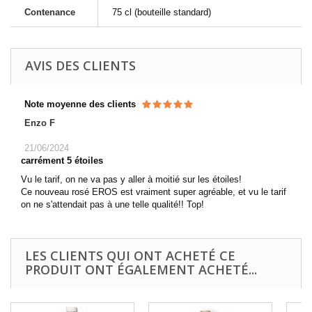
Contenance
75 cl (bouteille standard)
AVIS DES CLIENTS
Note moyenne des clients
Enzo F
21/06/2024
carrément 5 étoiles
Vu le tarif, on ne va pas y aller à moitié sur les étoiles!
Ce nouveau rosé EROS est vraiment super agréable, et vu le tarif
on ne s'attendait pas à une telle qualité!! Top!
LES CLIENTS QUI ONT ACHETÉ CE
PRODUIT ONT ÉGALEMENT ACHETÉ...