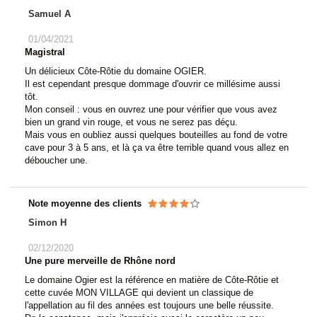
Samuel A
01/04/2021
Magistral
Un délicieux Côte-Rôtie du domaine OGIER.
Il est cependant presque dommage d'ouvrir ce millésime aussi
tôt.
Mon conseil : vous en ouvrez une pour vérifier que vous avez
bien un grand vin rouge, et vous ne serez pas déçu.
Mais vous en oubliez aussi quelques bouteilles au fond de votre
cave pour 3 à 5 ans, et là ça va être terrible quand vous allez en
déboucher une.
Note moyenne des clients
Simon H
02/12/2020
Une pure merveille de Rhône nord
Le domaine Ogier est la référence en matière de Côte-Rôtie et
cette cuvée MON VILLAGE qui devient un classique de
l'appellation au fil des années est toujours une belle réussite.