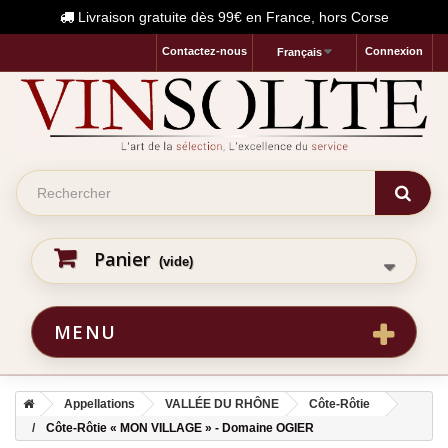
Livraison gratuite dès 99€ en France, hors Corse
Contactez-nous
Connexion
Français
Panier
(vide)
MENU
Appellations
VALLÉE DU RHÔNE
Côte-Rôtie
Côte-Rôtie « MON VILLAGE » - Domaine OGIER