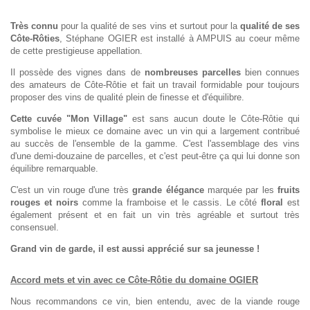
Très connu
pour la qualité de ses vins et surtout pour la
qualité de ses
Côte-Rôties
, Stéphane OGIER est installé à AMPUIS au coeur même
de cette prestigieuse appellation.
Il possède des vignes dans de
nombreuses parcelles
bien connues
des amateurs de Côte-Rôtie et fait un travail formidable pour toujours
proposer des vins de qualité plein de finesse et d'équilibre.
Cette cuvée "Mon Village"
est sans aucun doute le Côte-Rôtie qui
symbolise le mieux ce domaine avec un vin qui a largement contribué
au succès de l'ensemble de la gamme. C'est l'assemblage des vins
d'une demi-douzaine de parcelles, et c'est peut-être ça qui lui donne son
équilibre remarquable.
C'est un vin rouge d'une très
grande élégance
marquée par les
fruits
rouges et noirs
comme la framboise et le cassis. Le côté
floral
est
également présent et en fait un vin très agréable et surtout très
consensuel.
Grand vin de garde, il est aussi apprécié sur sa jeunesse !
Accord mets et vin avec ce Côte-Rôtie du domaine OGIER
Nous recommandons ce vin, bien entendu, avec de la viande rouge