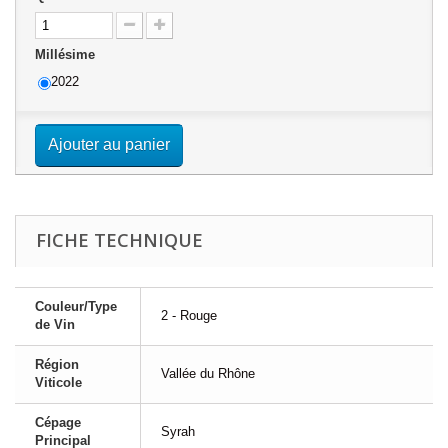
Millésime
2022
Ajouter au panier
FICHE TECHNIQUE
Couleur/Type
2 - Rouge
de Vin
Région
Vallée du Rhône
Viticole
Cépage
Syrah
Principal