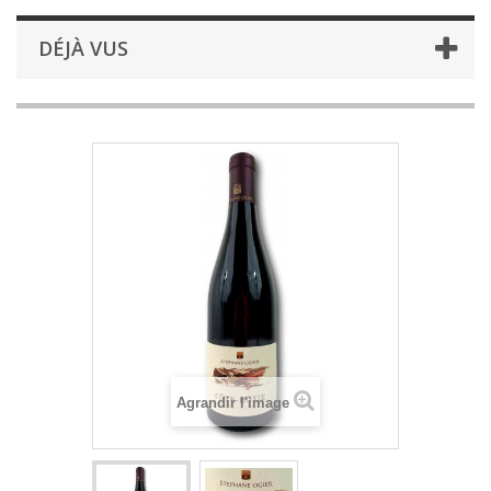
DÉJÀ VUS
Agrandir l'image