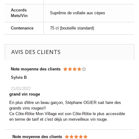
Accords
Suprême de vollaile aux cèpes
Mets/Vin
Contenance
75 cl (bouteille standard)
AVIS DES CLIENTS
Note moyenne des clients
Sylvie B
21/01/2022
grand vin rouge
En plus d'être un beau garçon, Stéphane OGIER sait faire des
grands vins rouges!!
Ce Côte-Rôtie Mon Village est son Côte-Rôtie le plus accessible
en terme de tarif et c'est déjà un merveilleux vin rouge.
Note moyenne des clients