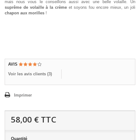
mais nous vous le conseillons aussi avec une belle volaille. Un
suprême de volaille à la crème
et soyons fou encore mieux, un joli
chapon aux morilles
!
AVIS
Voir les avis clients (
3
)
Imprimer
58,00 €
TTC
Quantité