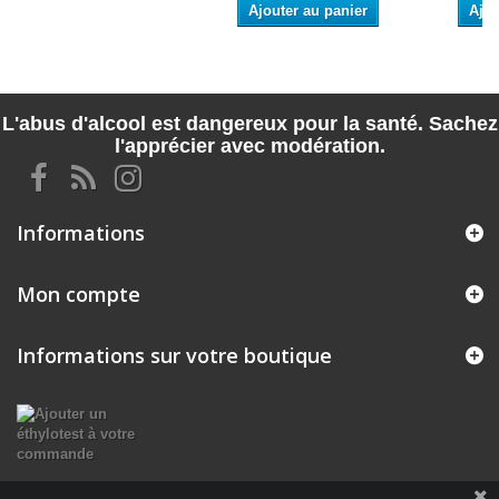
Ajouter au panier
Ajou
L'abus d'alcool est dangereux pour la santé. Sachez
l'apprécier avec modération.
Informations
Mon compte
Informations sur votre boutique