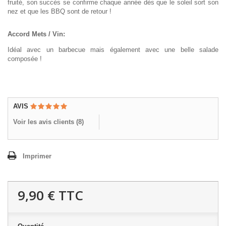
fruité, son succès se confirme chaque année dès que le soleil sort son
nez et que les BBQ sont de retour !
Accord Mets / Vin:
Idéal avec un barbecue mais également avec une belle salade
composée !
AVIS
Voir les avis clients (
8
)
Imprimer
9,90 €
TTC