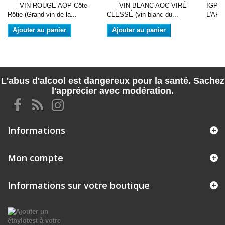
VIN ROUGE AOP Côte-
VIN BLANC AOC VIRÉ-
IGP 
Rôtie (Grand vin de la...
CLESSÉ (vin blanc du...
L'ARD
Ajouter au panier
Ajouter au panier
L'abus d'alcool est dangereux pour la santé. Sachez
l'apprécier avec modération.
Informations
Mon compte
Informations sur votre boutique