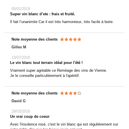
05/01/2019
Super vin blanc d’ete : frais et fruité.
Il fait l’unanimite Car il est très harmonieux, très facile à boire.
Note moyenne des clients
Gilles M
13/07/2018
Le vin blanc tout terrain idéal pour l'été !
Vraiment super agréable ce Reméage des vins de Vienne.
Je le conseille particulièrement à l'apéritif.
Note moyenne des clients
David G
29/03/2018
Un vrai coup de coeur
Avec l'insolence rosé, c'est le vin blanc qui est régulièrement sur