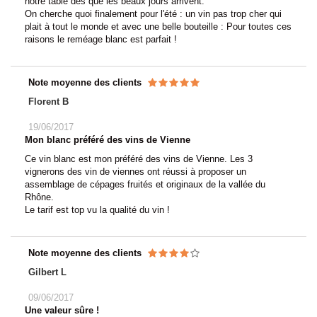
notre table dès que les beaux jours arrivent.
On cherche quoi finalement pour l'été : un vin pas trop cher qui
plait à tout le monde et avec une belle bouteille : Pour toutes ces
raisons le reméage blanc est parfait !
Note moyenne des clients
Florent B
19/06/2017
Mon blanc préféré des vins de Vienne
Ce vin blanc est mon préféré des vins de Vienne. Les 3
vignerons des vin de viennes ont réussi à proposer un
assemblage de cépages fruités et originaux de la vallée du
Rhône.
Le tarif est top vu la qualité du vin !
Note moyenne des clients
Gilbert L
09/06/2017
Une valeur sûre !