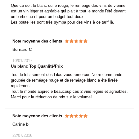
Que ce soit le blanc ou le rouge, le reméage des vins de vienne
est un vin léger et agréable qui plait à tout le monde l'été devant
un barbecue et pour un budget tout doux.
Les bouteilles sont très sympa pour des vins à ce tarif là.
Note moyenne des clients
Bernard C
10/01/2017
Un blanc Top Quanlité/Prix
Tout le lotissement des Lilas vous remercie. Notre commande
groupée de reméage rouge et de reméage blanc a été livréé
rapidement.
Tout le monde apprécie beaucoup ces 2 vins légers et agréables.
Merci pour la réduction de prix sur le volume!
Note moyenne des clients
Carine b
22/07/2016