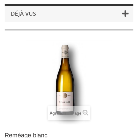
DÉJÀ VUS
Agrandir l'image
Reméage blanc