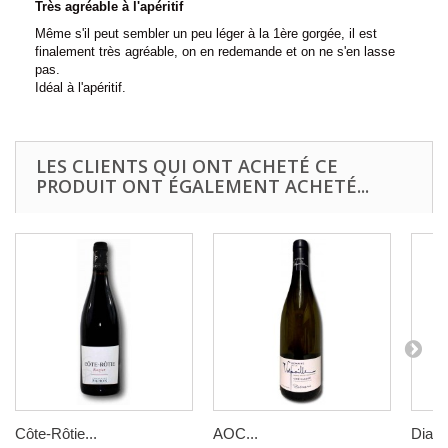
Très agréable à l'apéritif
Même s'il peut sembler un peu léger à la 1ère gorgée, il est
finalement très agréable, on en redemande et on ne s'en lasse
pas.
Idéal à l'apéritif.
LES CLIENTS QUI ONT ACHETÉ CE
PRODUIT ONT ÉGALEMENT ACHETÉ...
Côte-Rôtie...
AOC...
Diama