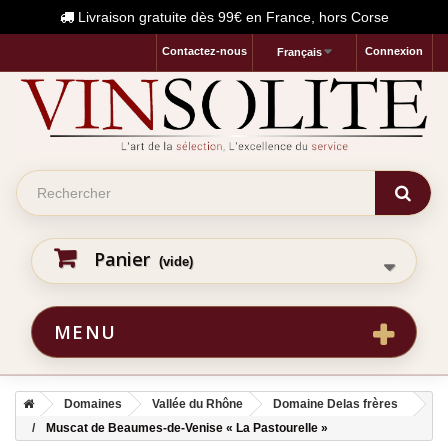
Livraison gratuite dès 99€ en France, hors Corse
Contactez-nous
Connexion
Français
Panier
(vide)
MENU
Domaines
Vallée du Rhône
Domaine Delas frères
Muscat de Beaumes-de-Venise « La Pastourelle »