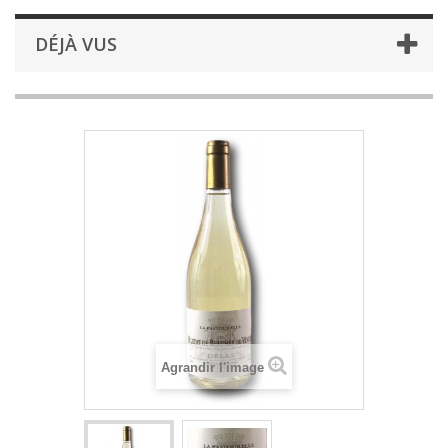
DÉJÀ VUS
Agrandir l'image