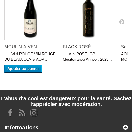
MOULIN-A-VEN...
BLACK ROSÉ...
Saint
VIN ROUGE VIN ROUGE
VIN ROSÉ IGP
AOC 
DU BEAUJOLAIS AOP...
Méditerranée Année : 2023...
MONT 
Ajouter au panier
L'abus d'alcool est dangereux pour la santé. Sachez
l'apprécier avec modération.
Informations