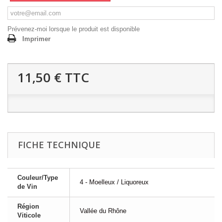
Prévenez-moi lorsque le produit est disponible
Imprimer
11,50 €
TTC
FICHE TECHNIQUE
Couleur/Type
4 - Moelleux / Liquoreux
de Vin
Région
Vallée du Rhône
Viticole